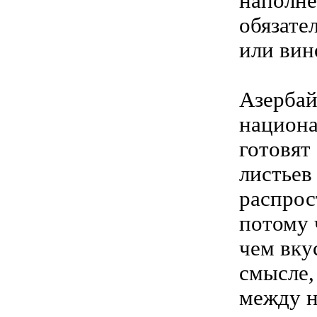
наполне
обязате
или вин
Азербай
национа
готовят
листьев
распрос
потому 
чем вку
смысле,
между н