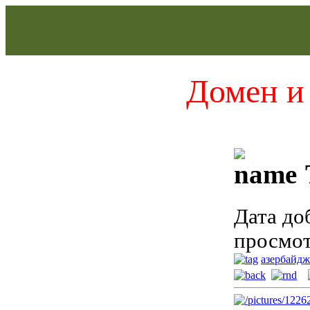
Домен и 
Дата до
просмот
азербайд