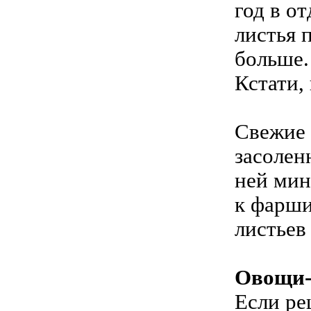
год в о
листья 
больше.
Кстати,
Свежие 
засолен
ней мин
к фарши
листьев
Овощи
Если ре