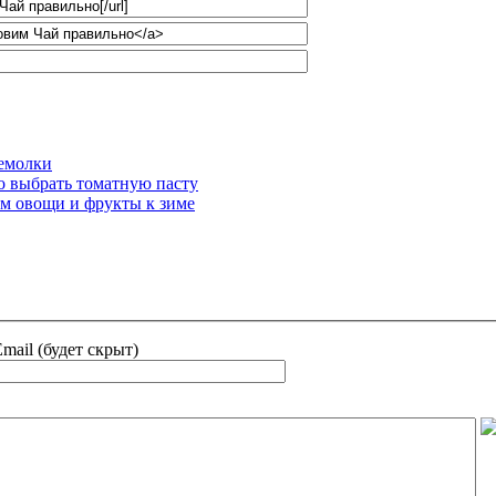
фемолки
о выбрать томатную пасту
им овощи и фрукты к зиме
mail (будет скрыт)