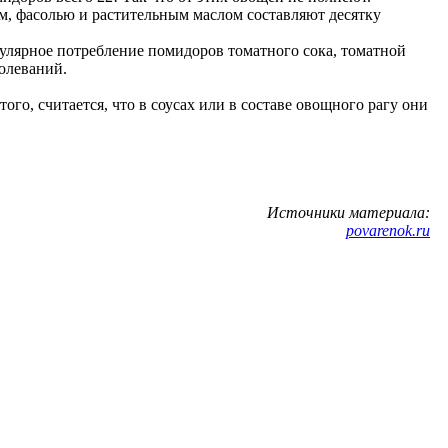
, фасолью и растительным маслом составляют десятку
улярное потребление помидоров томатного сока, томатной
болеваний.
го, считается, что в соусах или в составе овощного рагу они
Источники материала:
povarenok.ru