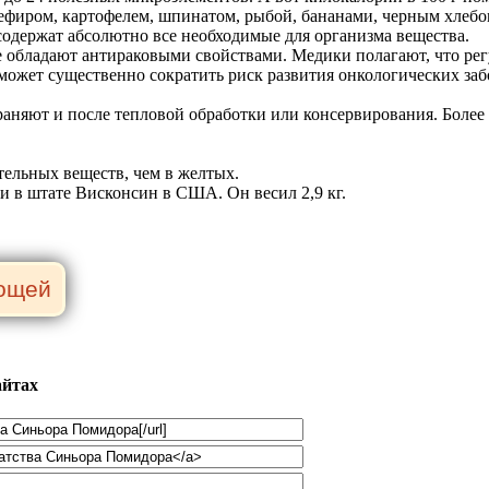
фиром, картофелем, шпинатом, рыбой, бананами, черным хлебом
 содержат абсолютно все необходимые для организма вещества.
 обладают антираковыми свойствами. Медики полагают, что рег
 может существенно сократить риск развития онкологических за
яют и после тепловой обработки или консервирования. Более то
ельных веществ, чем в желтых.
 в штате Висконсин в США. Он весил 2,9 кг.
айтах