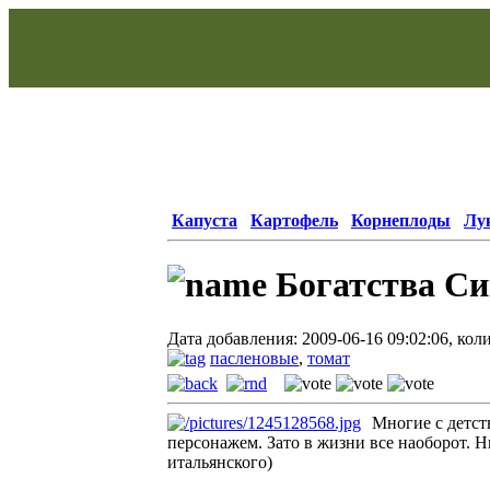
Капуста
Картофель
Корнеплоды
Лу
Богатства Си
Дата добавления: 2009-06-16 09:02:06, кол
пасленовые
,
томат
Многие с детс
персонажем. Зато в жизни все наоборот. Н
итальянского)