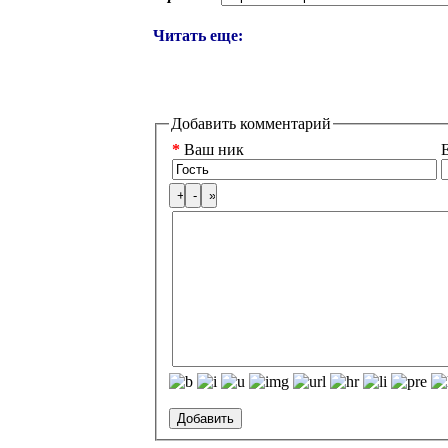
Читать еще:
Добавить комментарий
*
Ваш ник
E