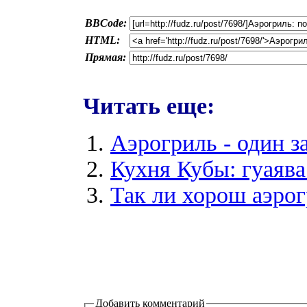
BBCode:
HTML:
Прямая:
Читать еще:
Аэрогриль - один за
Кухня Кубы: гуаява
Так ли хорош аэро
Добавить комментарий