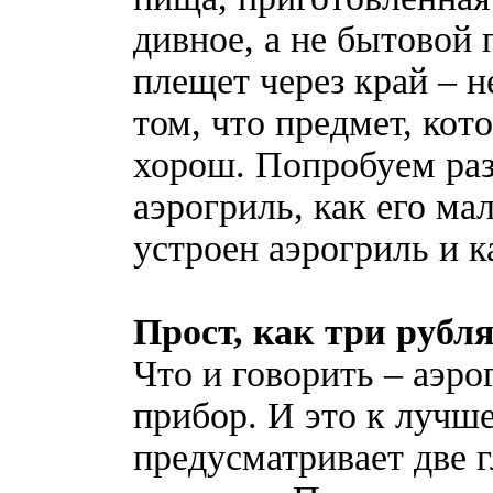
дивное, а не бытовой 
плещет через край – 
том, что предмет, ко
хорош. Попробуем раз
аэрогриль, как его м
устроен аэрогриль и к
Прост, как три рубл
Что и говорить – аэр
прибор. И это к лучш
предусматривает две 