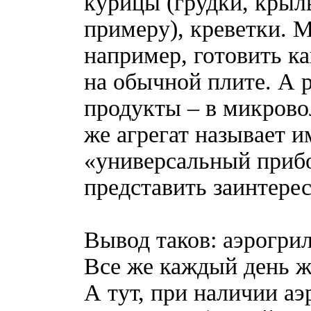
курицы (грудки, крыль
примеру), креветки. 
например, готовить ка
на обычной плите. А 
продукты – в микрово
же агрегат называет и
«универсальный прибо
представить заинтере
Вывод таков: аэрогрил
Все же каждый день ж
А тут, при наличии а