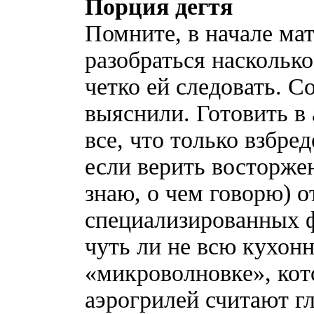
Порция дегтя
Помните, в начале мат
разобраться наскольк
четко ей следовать. С
выяснили. Готовить в
все, что только взбред
если верить восторже
знаю, о чем говорю) 
специализированных ф
чуть ли не всю кухон
«микроволновке», кот
аэрогрилей считают г