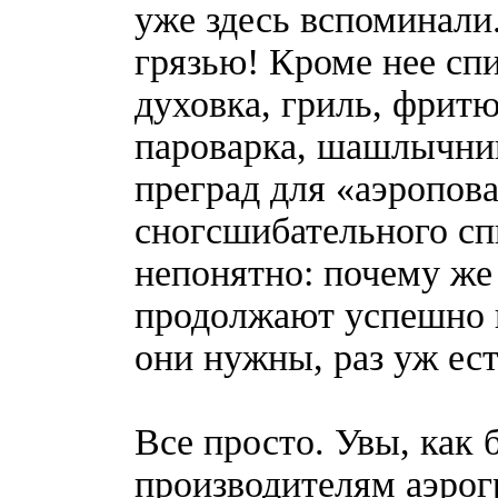
уже здесь вспоминали
грязью! Кроме нее сп
духовка, гриль, фритю
пароварка, шашлычниц
преград для «аэропова
сногсшибательного сп
непонятно: почему же
продолжают успешно п
они нужны, раз уж ес
Все просто. Увы, как 
производителям аэрог