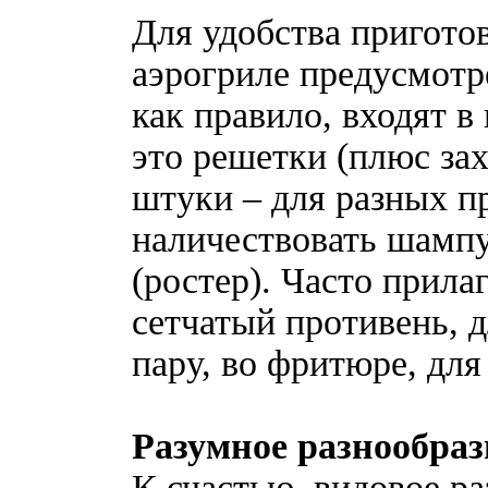
Для удобства пригото
аэрогриле предусмотр
как правило, входят в
это решетки (плюс за
штуки – для разных п
наличествовать шампу
(ростер). Часто прила
сетчатый противень, 
пару, во фритюре, для
Разумное разнообраз
К счастью, видовое ра