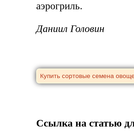
аэрогриль.
Даниил Головин
Ссылка на статью д