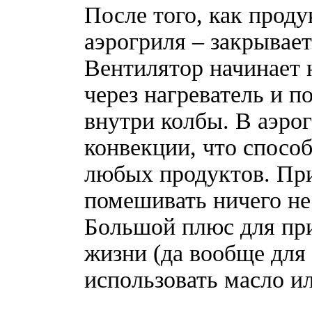
После того, как прод
аэрогриля – закрывае
Вентилятор начинает н
через нагреватель и п
внутри колбы. В аэро
конвекции, что спосо
любых продуктов. При
помешивать ничего не 
Большой плюс для при
жизни (да вообще для 
использовать масло ил