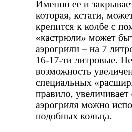
Именно ее и закрывае
которая, кстати, мож
крепится к колбе с п
«кастрюли» может бы
аэрогрили – на 7 литро
16-17-ти литровые. Н
возможность увеличе
специальных «расшири
правило, увеличивает 
аэрогриля можно испо
подобных кольца.