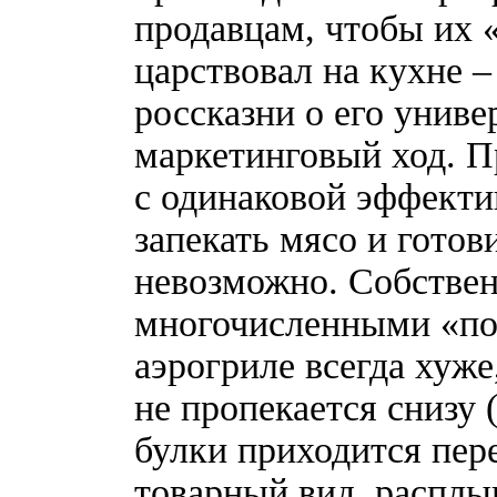
продавцам, чтобы их 
царствовал на кухне –
россказни о его униве
маркетинговый ход. П
с одинаковой эффекти
запекать мясо и готов
невозможно. Собствен
многочисленными «по
аэрогриле всегда хуже
не пропекается снизу 
булки приходится пере
товарный вид, расплы