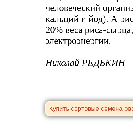
человеческий организ
кальций и йод). А ри
20% веса риса-сырца,
электроэнергии.
Николай РЕДЬКИН