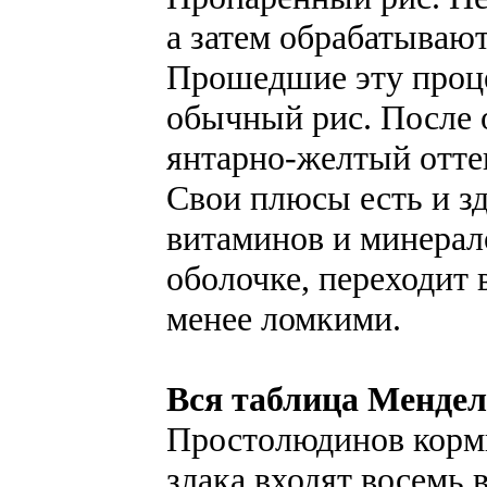
а затем обрабатываю
Прошедшие эту проце
обычный рис. После 
янтарно-желтый отте
Свои плюсы есть и зд
витаминов и минерал
оболочке, переходит в
менее ломкими.
Вся таблица Мендел
Простолюдинов кормил
злака входят восемь