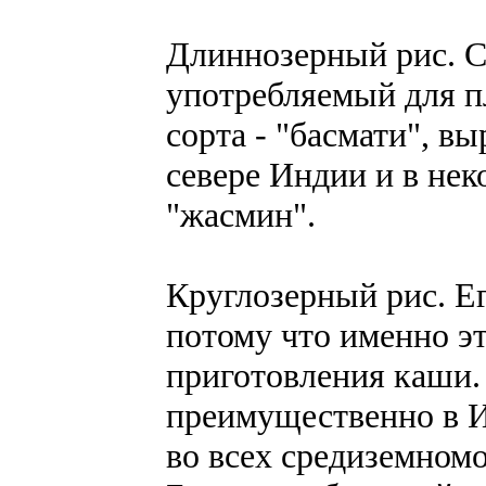
Длиннозерный рис. С
употребляемый для п
сорта - "басмати", 
севере Индии и в нек
"жасмин".
Круглозерный рис. Е
потому что именно эт
приготовления каши
преимущественно в И
во всех средиземномо