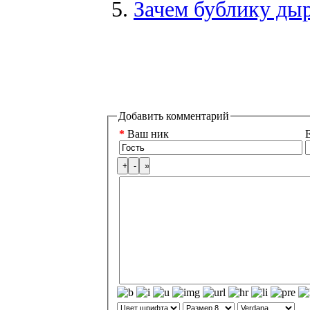
Зачем бублику дыр
Добавить комментарий
*
Ваш ник
E