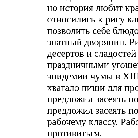
но история любит кр
относились к рису ка
позволить себе блюдо
знатный дворянин. Р
десертов и сладосте
праздничными угощен
эпидемии чумы в XII
хватало пищи для пр
предложил засеять п
предложил засеять п
рабочему классу. Раб
противиться.