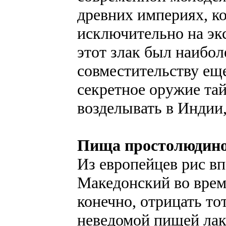
древних империях, к
исключительно на экс
этот злак был наибол
совместительству еще
секретное оружие тай
возделывать в Индии
Пища простолюдин
Из европейцев рис в
Македонский во врем
конечно, отрицать то
неведомой пищей лако