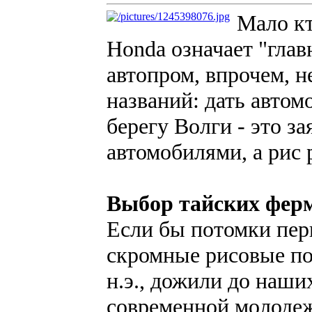
Мало кт
Honda означает "глав
автопром, впрочем, 
названий: дать авто
берегу Волги - это з
автомобилями, а рис 
Выбор тайских фер
Если бы потомки пер
скромные рисовые пол
н.э., дожили до наши
современной молодеж