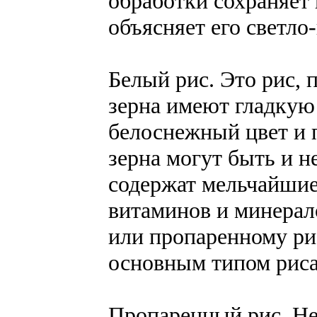
обработки сохраняет
объясняет его светло
Белый рис. Это рис,
зерна имеют гладкую
белоснежный цвет и 
зерна могут быть и 
содержат мельчайшие
витаминов и минерал
или пропаренному рис
основным типом риса
Пропаренный рис. Не