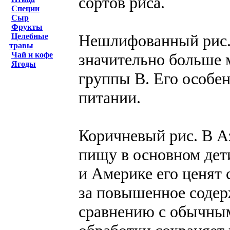
сортов риса.
Специи
Сыр
Фрукты
Нешлифованный рис.
Целебные
травы
значительно больше 
Чай и кофе
Ягоды
группы В. Его особе
питании.
Коричневый рис. В А
пищу в основном дети
и Америке его ценят 
за повышенное содер
сравнению с обычным