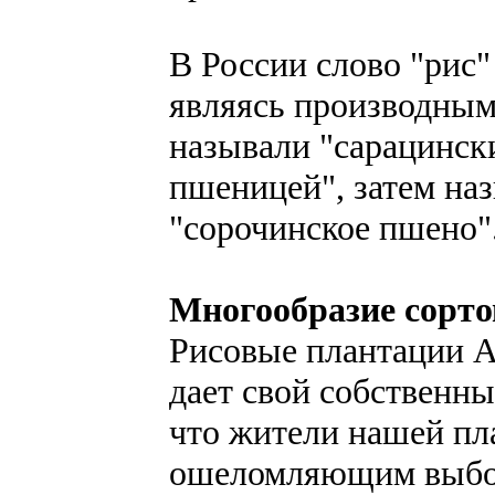
В России слово "рис"
являясь производным о
называли "сарацинск
пшеницей", затем наз
"сорочинское пшено"
Многообразие сорто
Рисовые плантации А
дает свой собственный
что жители нашей пл
ошеломляющим выбор