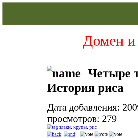
Домен и 
Четыре т
История риса
Дата добавления: 200
просмотров: 279
злаки
,
крупы
,
рис