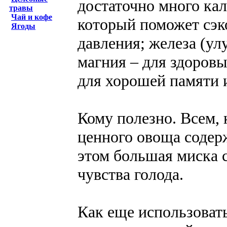
достаточно много кал
травы
Чай и кофе
который поможет сэк
Ягоды
давления; железа (ул
магния – для здоровы
для хорошей памяти 
Кому полезно. Всем, к
ценного овоща содерж
этом большая миска с
чувства голода.
Как еще использовать