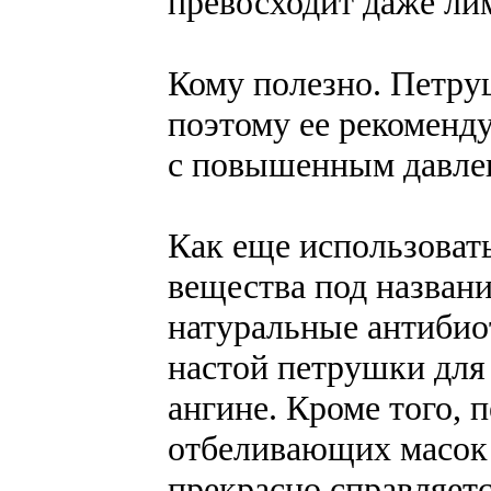
превосходит даже ли
Кому полезно. Петру
поэтому ее рекоменд
с повышенным давле
Как еще использоват
вещества под назван
натуральные антибио
настой петрушки для 
ангине. Кроме того, 
отбеливающих масок д
прекрасно справляет