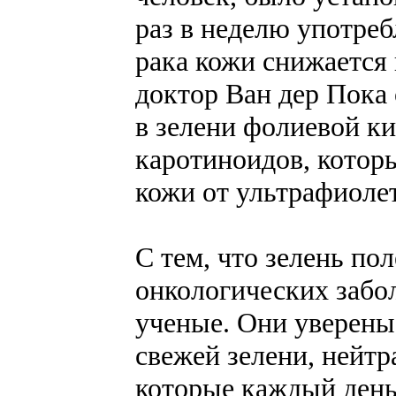
раз в неделю употреб
рака кожи снижается
доктор Ван дер Пока
в зелени фолиевой ки
каротиноидов, кото
кожи от ультрафиоле
С тем, что зелень по
онкологических забо
ученые. Они уверены
свежей зелени, нейтр
которые каждый день