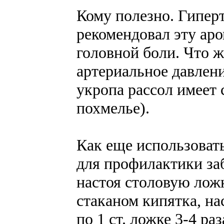
Кому полезно. Гипер
рекомендовал эту аро
головной боли. Что ж
артериальное давлени
укропа рассол имеет 
похмелье).
Как еще использовать
для профилактики за
настоя столовую лож
стаканом кипятка, н
по 1 ст. ложке 3-4 ра