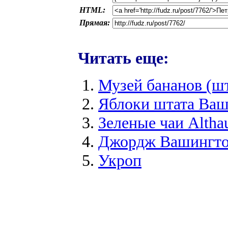
HTML:
Прямая:
Читать еще:
Музей бананов (ш
Яблоки штата Ва
Зеленые чаи Altha
Джордж Вашингто
Укроп