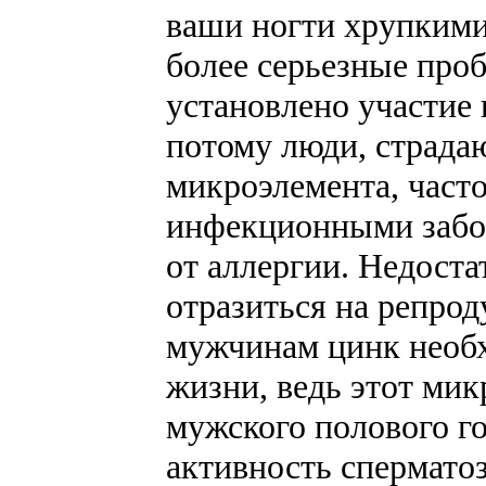
ваши ногти хрупкими 
более серьезные про
установлено участие
потому люди, страда
микроэлемента, част
инфекционными забо
от аллергии. Недоста
отразиться на репрод
мужчинам цинк необх
жизни, ведь этот мик
мужского полового го
активность спермато