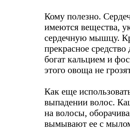
Кому полезно. Серде
имеются вещества, у
сердечную мышцу. Кро
прекрасное средство 
богат кальцием и фос
этого овоща не грозя
Как еще использовать
выпадении волос. Ка
на волосы, оборачива
вымывают ее с мыло