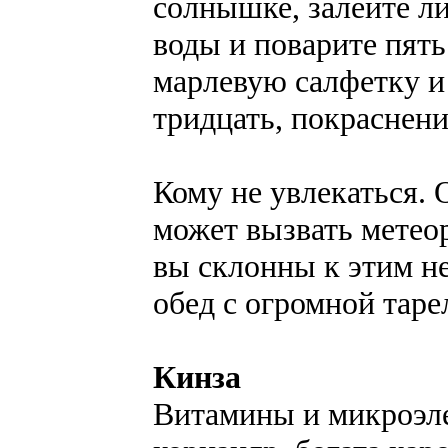
солнышке, залейте л
воды и поварите пять
марлевую салфетку и
тридцать, покраснен
Кому не увлекаться. 
может вызвать метеор
вы склонны к этим не
обед с огромной таре
Кинза
Витамины и микроэле