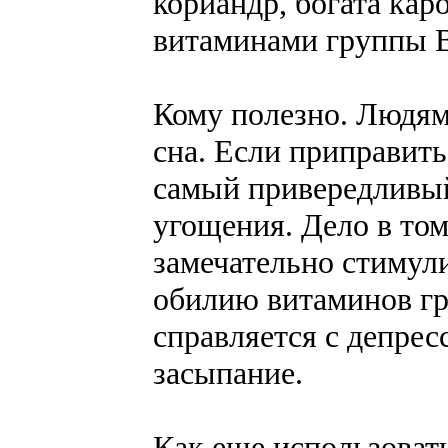
кориандр, богата кар
витаминами группы 
Кому полезно. Людям
сна. Если приправить
самый привередливый
угощения. Дело в том
замечательно стимули
обилию витаминов гр
справляется с депрес
засыпание.
Как еще использовать