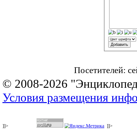
Посетителей: с
© 2008-2026 "Энциклопеди
Условия размещения инф
]]>
]]>