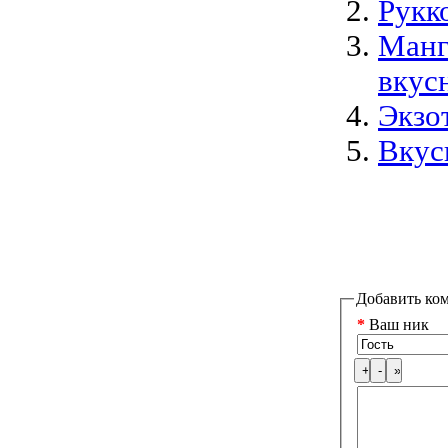
Рукк
Манг
вкус
Экзо
Вкус
Добавить ко
*
Ваш ник