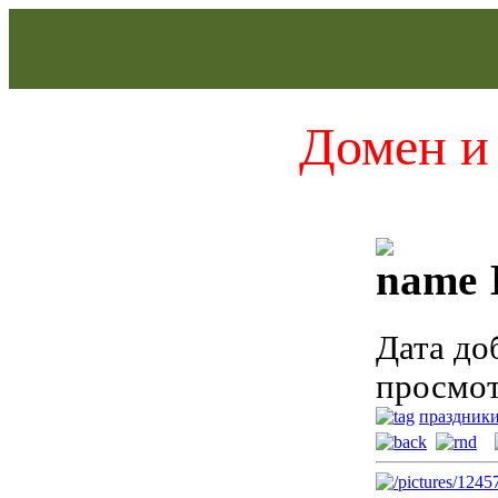
Домен и 
Дата до
просмот
праздник