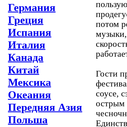
пользую
Германия
продегу
Греция
потом р
Испания
музыки,
Италия
скорост
работае
Канада
Китай
Гости п
Мексика
фестива
соусе, 
Океания
острым 
Передняя Азия
чесночн
Польша
Единств