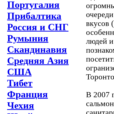
Португалия
огромны
очереди
Прибалтика
вкусов 
Россия и СНГ
особенн
Румыния
людей и
Скандинавия
познако
посетит
Средняя Азия
ограниз
США
Торонто
Тибет
Франция
В 2007 
сальмон
Чехия
санитар