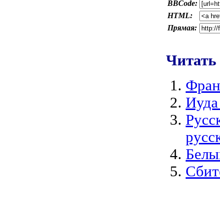
BBCode:
HTML:
Прямая:
Читать
Фран
Иуда
Русс
русс
Белы
Сбит