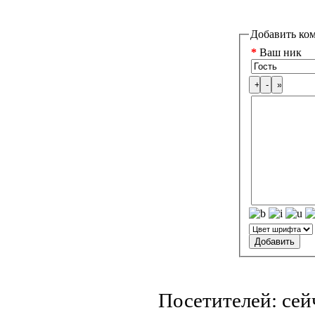
Добавить ко
*
Ваш ник
Посетителей: се