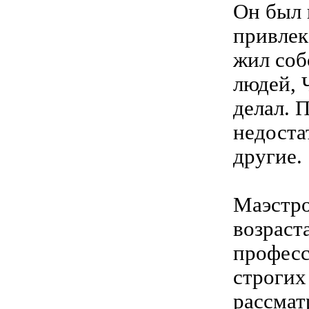
Он был 
привлек
жил соб
людей, 
делал. 
недоста
другие.
Маэстро
возраст
професс
строгих
рассмат