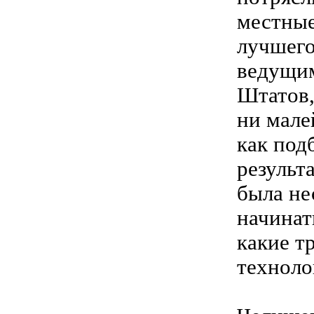
местные
лучшего
ведущи
Штатов,
ни мале
как под
результ
была не
начинат
какие т
техноло