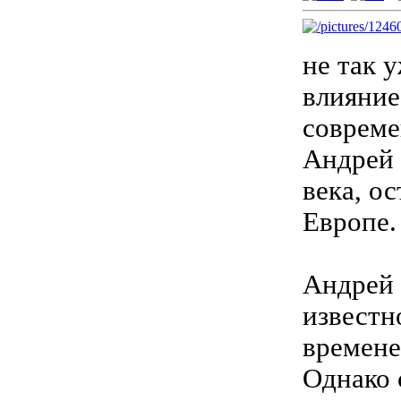
не так 
влияние
совреме
Андрей 
века, о
Европе.
Андрей 
известно
времене
Однако 