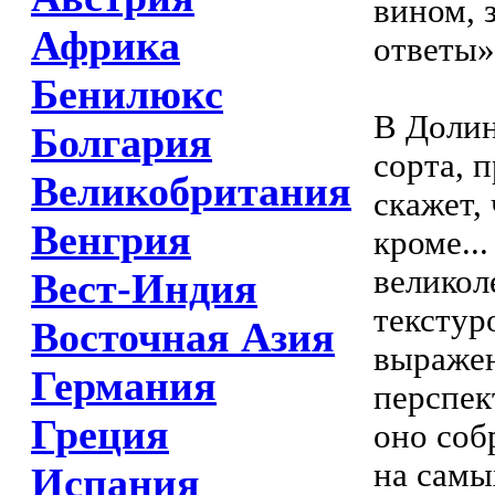
вином, 
Африка
ответы»
Бенилюкс
В Долин
Болгария
сорта, 
Великобритания
скажет,
Венгрия
кроме..
великол
Вест-Индия
текстур
Восточная Азия
выражен
Германия
перспек
Греция
оно соб
на самы
Испания