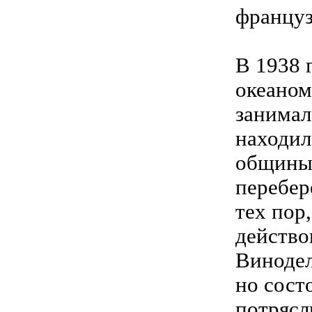
француз
В 1938 
океаном
занимал
находил
общины 
перебер
тех пор
действо
Винодел
но сост
потрясл