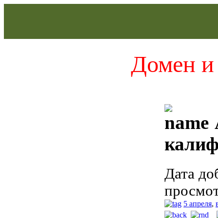
Домен и 
калиф
Дата до
просмот
5 апреля
,