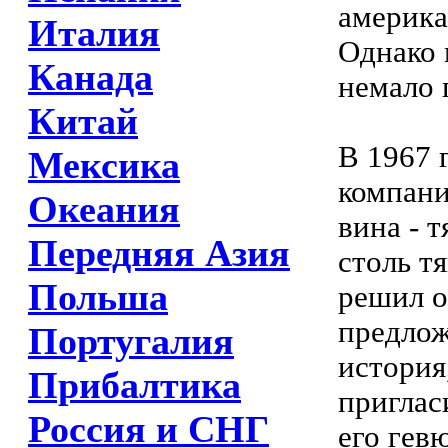
америка
Италия
Однако 
Канада
немало 
Китай
В 1967 
Мексика
компани
Океания
вина - 
Передняя Азия
столь т
Польша
решил о
предлож
Португалия
история
Прибалтика
приглас
Россия и СНГ
его гев