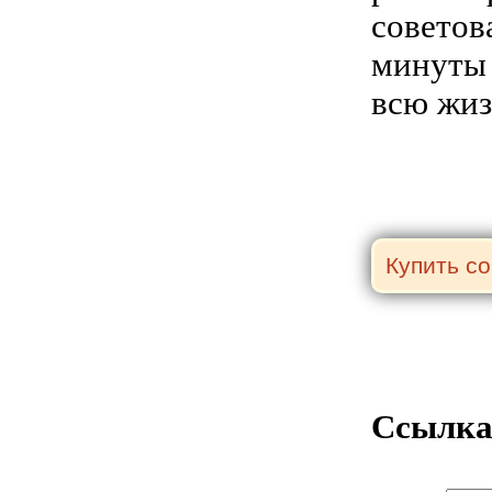
советов
минуты 
всю жиз
Ссылка 