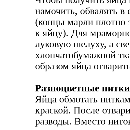
намочить, обвалять в 
(концы марли плотно 
к яйцу). Для мраморн
луковую шелуху, а све
хлопчатобумажной тк
образом яйца отварить
Разноцветные нитки
Яйца обмотать нитка
краской. После отвар
разводы. Вместо нито