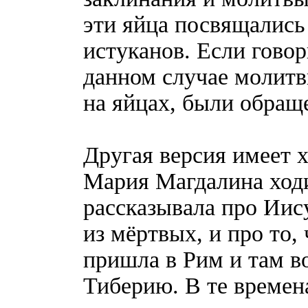
эти яйца посвящались
истуканов. Если говор
данном случае молитв
на яйцах, были обращ
Другая версия имеет 
Мария Магдалина ходи
рассказывала про Иису
из мёртвых, и про то
пришла в Рим и там в
Тиберию. В те времен