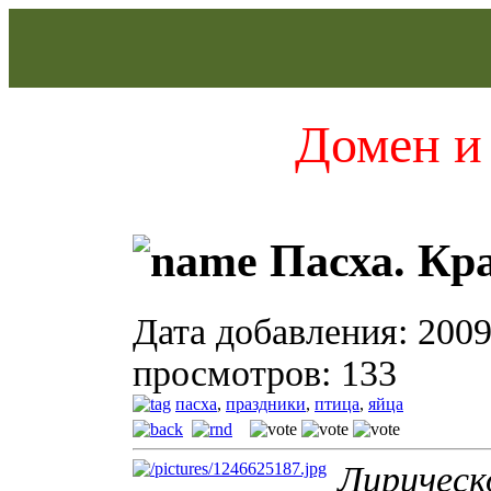
Домен и 
Пасха. Кр
Дата добавления: 2009
просмотров: 133
пасха
,
праздники
,
птица
,
яйца
Лирическ