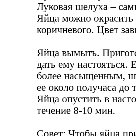
Луковая шелуха – сам
Яйца можно окрасить в
коричневого. Цвет зав
Яйца вымыть. Пригото
дать ему настояться. 
более насыщенным, ше
ее около получаса до т
Яйца опустить в насто
течение 8-10 мин.
Совет: Чтобы яйца при