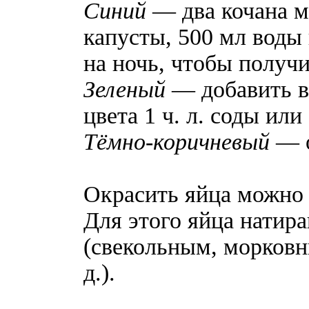
Синий
— два кочана м
капусты, 500 мл воды и
на ночь, чтобы получи
Зеленый
— добавить в
цвета 1 ч. л. соды ил
Тёмно-коричневый
— о
Окрасить яйца можно и
Для этого яйца натир
(свекольным, морковн
д.).