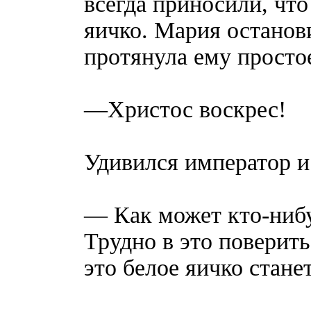
всегда приносили, что
яичко. Мария останов
протянула ему простое
—Христос воскрес!
Удивился император и 
— Как может кто-нибу
Трудно в это поверить
это белое яичко стане