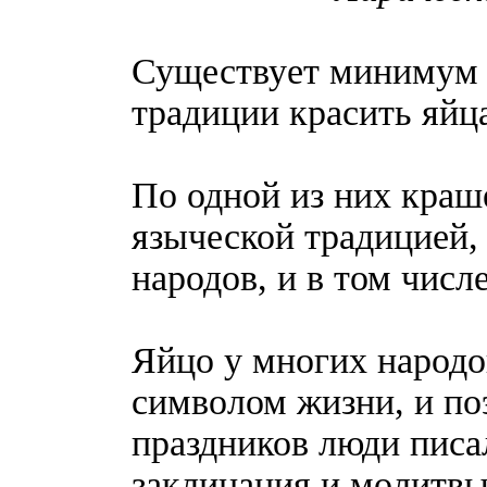
Существует минимум 
традиции красить яйц
По одной из них краш
языческой традицией,
народов, и в том числ
Яйцо у многих народо
символом жизни, и по
праздников люди писа
заклинания и молитвы