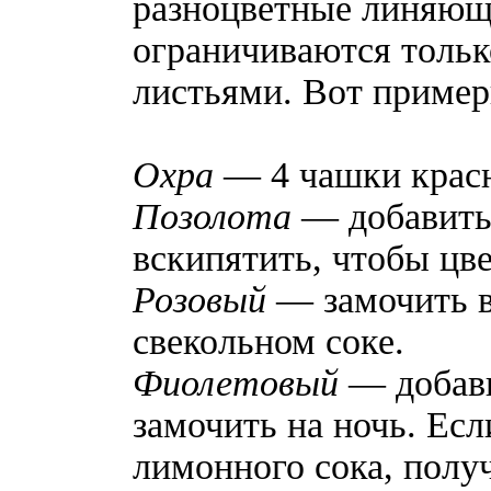
разноцветные линяющи
ограничиваются тольк
листьями. Вот пример
Охра
— 4 чашки красн
Позолота
— добавить 
вскипятить, чтобы цв
Розовый
— замочить 
свекольном соке.
Фиолетовый
— добави
замочить на ночь. Есл
лимонного сока, полу