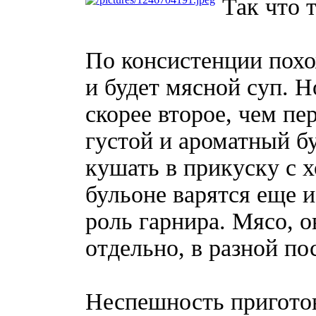
Так что 
По консистенции похо
и будет мясной суп. 
скорее второе, чем п
густой и ароматный б
кушать в прикуску с 
бульоне варятся еще 
роль гарнира. Мясо, о
отдельно, в разной по
Неспешность приготов