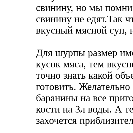
свинину, но мы помни
свинину не едят.Так ч
вкусный мясной суп, 
Для шурпы размер име
кусок мяса, тем вкусн
точно знать какой об
готовить. Желательно
баранины на все приго
кости на 3л воды. А т
захочется приблизите