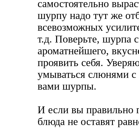
самостоятельно вырас
шурпу надо тут же от
всевозможных усилите
т.д. Поверьте, шурпа 
ароматнейшего, вкус
проявить себя. Уверяю
умываться слюнями с 
вами шурпы.
И если вы правильно г
блюда не оставят рав