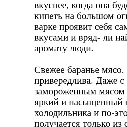
вкуснее, когда она бу
кипеть на большом ог
варке проявит себя с
вкусами и вряд- ли н
аромату люди.
Свежее баранье мясо.
привередлива. Даже 
замороженным мясом у
яркий и насыщенный в
холодильника и по-эт
получается только из 