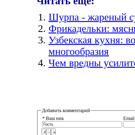
Читать еще:
Шурпа - жареный с
Фрикадельки: мясн
Узбекская кухня: в
многообразия
Чем вредны усилит
Добавить комментарий
*
Ваш ник
Email