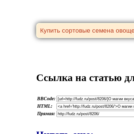
Ссылка на статью д
BBCode:
HTML:
Прямая: