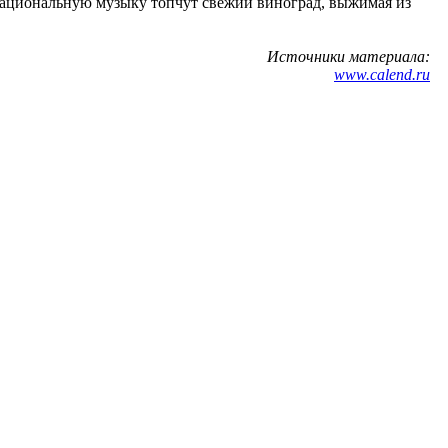
и национальную музыку топчут свежий виноград, выжимая из
Источники материала:
www.calend.ru