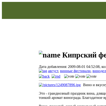
Кипрский фе
Дата добавления: 2009-08-01 04:52:08, к
август
,
винные фестивали
,
винодел
Вино и вкусн
Это - грандиозный праздник вина, длящи
тонкий аромат винограда. Благодатное в