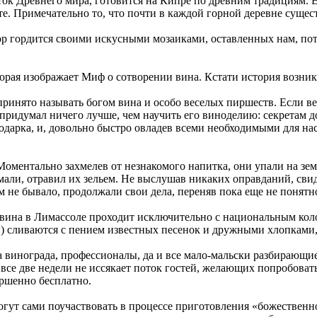
ок Древнего мира, готовится на Кипре по древним традициям.
те. Примечательно то, что почти в каждой горной деревне сущест
ор гордится своими искусными мозаиками, оставленных нам, пот
торая изображает Миф о сотворении вина. Кстати история возни
принято называть богом вина и особо веселых пиршеств. Если ве
придумал ничего лучше, чем научить его виноделию: секретам д
подарка, и, довольно быстро овладев всеми необходимыми для н
Моментально захмелев от незнакомого напитка, они упали на зе
али, отравил их зельем. Не выслушав никаких оправданий, свиде
ем не бывало, продолжали свои дела, переняв пока еще не понятн
ь вина в Лимассоле проходит исключительно с национальным кол
и) сливаются с пением известных песенок и дружными хлопкам
 винограда, профессионалы, да и все мало-мальски разбирающие
все две недели не иссякает поток гостей, желающих попробовать в
ршенно бесплатно.
огут сами поучаствовать в процессе приготовления «божественн