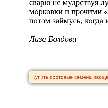
сварю не мудрствуя л
морковки и прочими «
потом займусь, когда 
Лиза Болдова