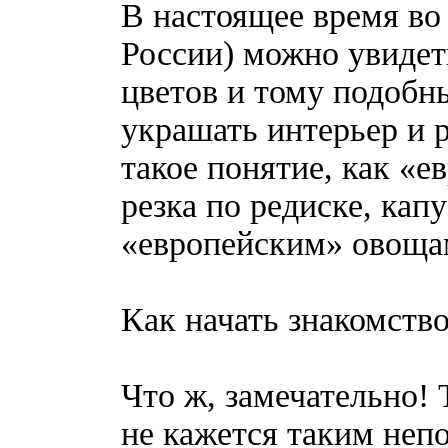
В настоящее время во
России) можно увидет
цветов и тому подобн
украшать интерьер и р
такое понятие, как «е
резка по редиске, кап
«европейским» овоща
Как начать знакомство
Что ж, замечательно!
не кажется таким неп