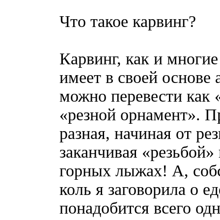
Что такое карвинг?
Карвинг, как и многи
имеет в своей основе 
можно перевести как «
«резной орнамент». П
разная, начиная от ре
заканчивая «резьбой» 
горных лыжах! А, соб
коль я заговорила о ед
понадобится всего одн