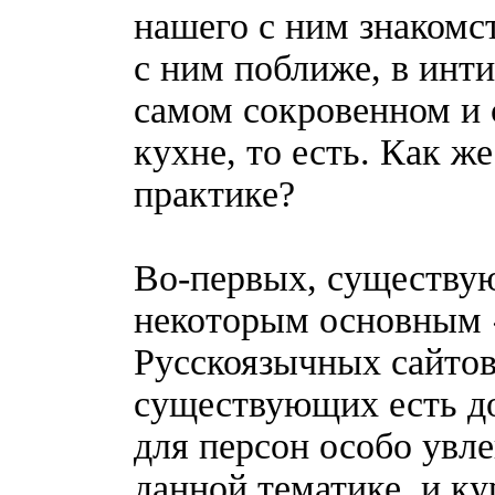
нашего с ним знакомс
с ним поближе, в инти
самом сокровенном и 
кухне, то есть. Как ж
практике?
Во-первых, существу
некоторым основным «
Русскоязычных сайтов
существующих есть до
для персон особо увл
данной тематике, и ку