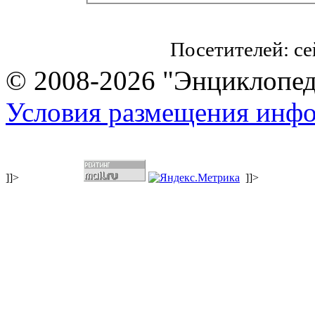
Посетителей: с
© 2008-2026 "Энциклопеди
Условия размещения инф
]]>
]]>