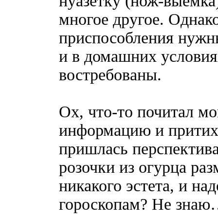
нуазетку (нож-выемка
многое другое. Однако
приспособления нужн
и в домашних условия
востребованы.
Ох, что-то почитал мо
информацию и притих.
пришлась перспектива
розочки из огурца раз
никакого эстета, и на
гороскопам? Не знаю…