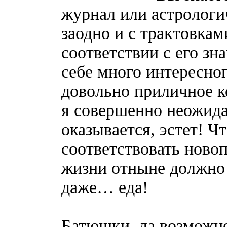
журнал или астрологич
заодно и с трактовкам
соответствии с его зн
себе много интересног
довольно приличное ко
я совершенно неожидан
оказывается, эстет! Чт
соответствовать новоп
жизни отныне должно 
даже… еда!
Батюшки, да возможно 