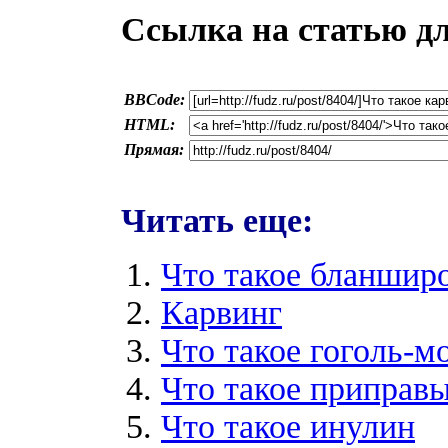
Ссылка на статью д
BBCode:
HTML:
Прямая:
Читать еще:
Что такое бланшир
Карвинг
Что такое гоголь-мо
Что такое приправ
Что такое инулин