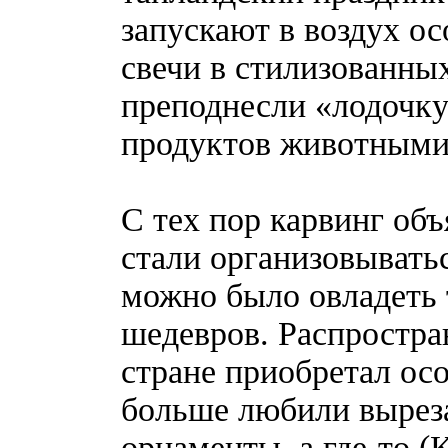
запускают в воздух о
свечи в стилизованных
преподнесли «лодочк
продуктов животными
С тех пор карвинг об
стали организовывать
можно было овладеть 
шедевров. Распростра
стране приобретал осо
больше любили выреза
орнаменты, а где-то (