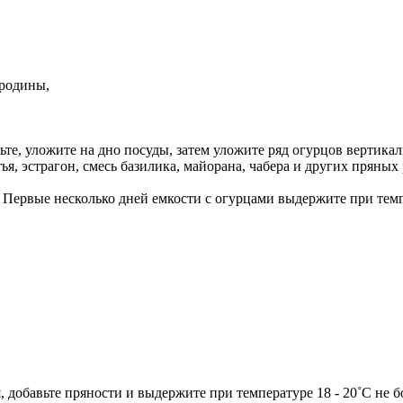
ородины,
те, уложите на дно посуды, затем уложите ряд огурцов вертикальн
я, эстрагон, смесь базилика, майорана, чабера и других пряных
Первые несколько дней емкости с огурцами выдержите при темпе
, добавьте пряности и выдержите при температуре 18 - 20˚С не 