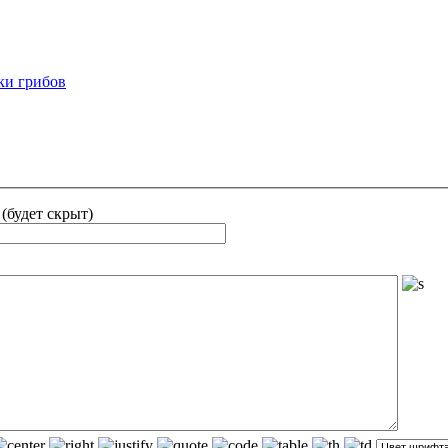
ки грибов
 (будет скрыт)