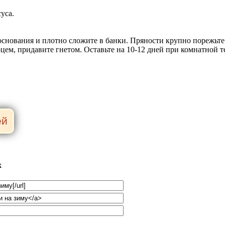
суса.
основания и плотно сложите в банки. Пряности крупно порежьте 
цем, придавите гнетом. Оставьте на 10-12 дней при комнатной т
х