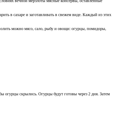
 условиях вечной мерзлоты мясные консервы, оставленные
рить в сахаре и заготавливать в свежем виде. Каждый из этих
Солить можно мясо, сало, рыбу и овощи: огурцы, помидоры,
бы огурцы скрылись. Огурцы будут готовы через 2 дня. Затем