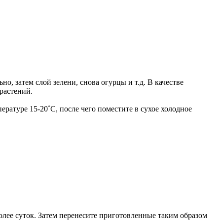
о, затем слой зелени, снова огурцы и т.д. В качестве
 растений.
ратуре 15-20˚С, после чего поместите в сухое холодное
более суток. Затем перенесите приготовленные таким образом