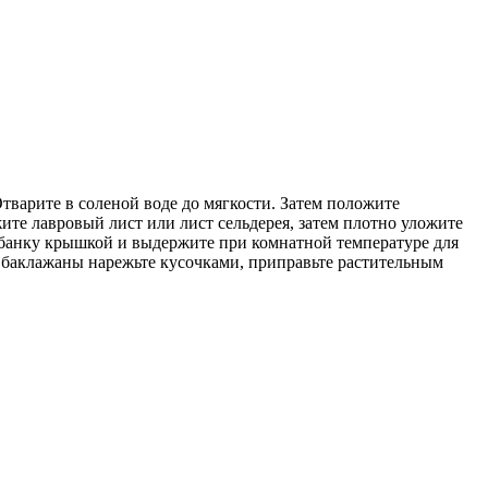
тварите в соленой воде до мягкости. Затем положите
те лавровый лист или лист сельдерея, затем плотно уложите
 банку крышкой и выдержите при комнатной температуре для
ые баклажаны нарежьте кусочками, приправьте растительным