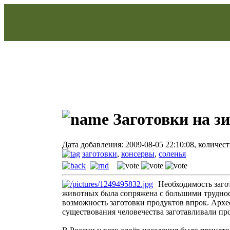
Заготовки на з
Дата добавления: 2009-08-05 22:10:08, количес
заготовки
,
консервы
,
соленья
Необходимость заго
животных была сопряжена с большими трудност
возможность заготовки продуктов впрок. Архе
существования человечества заготавливали пр