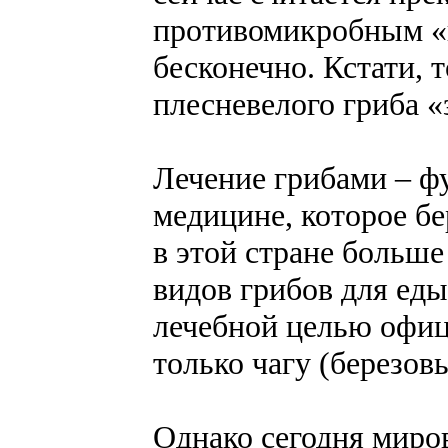
противомикробным «
бесконечно. Кстати, 
плесневелого гриба «
Лечение грибами – фу
медицине, которое бе
в этой стране больше 
видов грибов для еды
лечебной целью офи
только чагу (березов
Однако сегодня миро