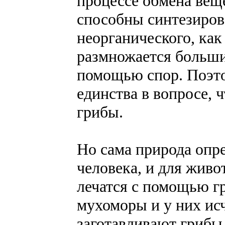
процессе обмена вещ
способны синтезирова
неорганического, как
размножается больши
помощью спор. Поэто
единства в вопросе, 
грибы.
Но сама природа опре
человека, и для жив
лечатся с помощью гр
мухоморы и у них ис
заготавливают грибы 