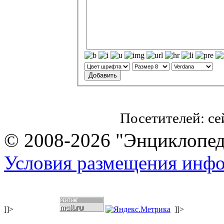
Посетителей: с
© 2008-2026 "Энциклопеди
Условия размещения инф
]]>
]]>