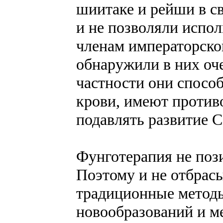
шиитаке и рейши в с
и не позволяли испо
членам императорско
обнаружили в них оч
частности они спосо
крови, имеют против
подавлять развитие 
Фунготерапия не поз
Поэтому и не отбрасы
традиционные методы
новообразований и ме