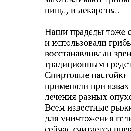
пища, и лекарства.
Наши прадеды тоже ст
и использовали гриб
восстанавливали зрен
традиционным средст
Спиртовые настойки 
применяли при язвах 
лечения разных опухо
Всем известные рыжи
для уничтожения гель
сейчас считается пр