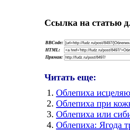
Ссылка на статью д
BBCode:
HTML:
Прямая:
Читать еще:
Облепиха исцеля
Облепиха при кож
Облепиха или сиб
Облепиха: Ягода т