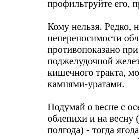
профильтруйте его, п
Кому нельзя. Редко,
непереносимости обл
противопоказано при
поджелудочной желез
кишечного тракта, м
камнями-уратами.
Подумай о весне с о
облепихи и на весну 
полгода) - тогда яго