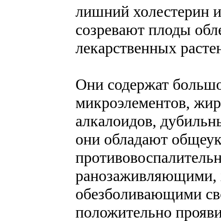
лишний холестерин и
созревают плоды обл
лекарственных расте
Они содержат большо
микроэлементов, жир
алкалоидов, дубильн
они обладают общеу
противовоспалитель
ранозаживляющими,
обезболивающими сво
положительно прояви