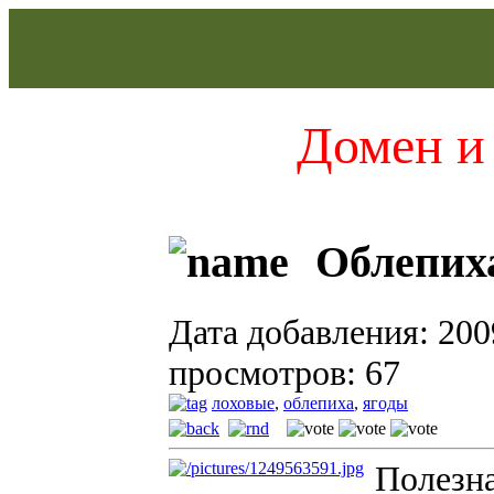
Домен и 
Облепиха
Дата добавления: 200
просмотров: 67
лоховые
,
облепиха
,
ягоды
Полезна