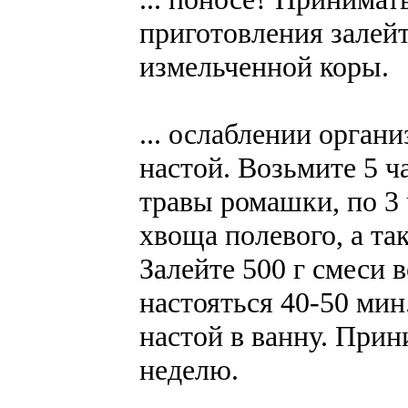
приготовления залейте
измельченной коры.
... ослаблении орган
настой. Возьмите 5 ч
травы ромашки, по 3 
хвоща полевого, а та
Залейте 500 г смеси 
настояться 40-50 мин
настой в ванну. Прин
неделю.