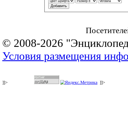
Посетителе
© 2008-2026 "Энциклопеди
Условия размещения инф
]]>
]]>