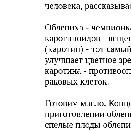
человека, рассказыва
Облепиха - чемпионк
каротиноидов - вещес
(каротин) - тот самый
улучшает цветное зр
каротина - противооп
раковых клеток.
Готовим масло. Конц
приготовлении облепи
спелые плоды облепи