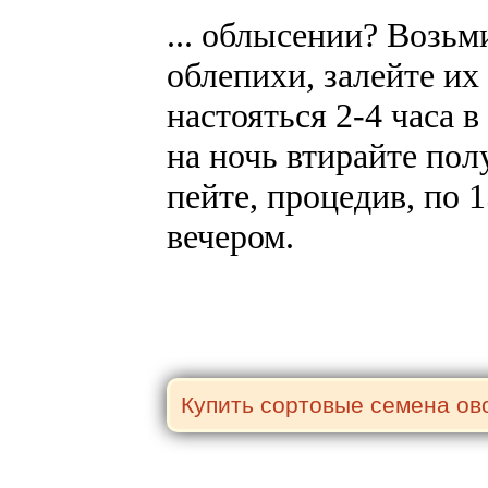
... облысении? Возьм
облепихи, залейте их
настояться 2-4 часа 
на ночь втирайте пол
пейте, процедив, по 1
вечером.