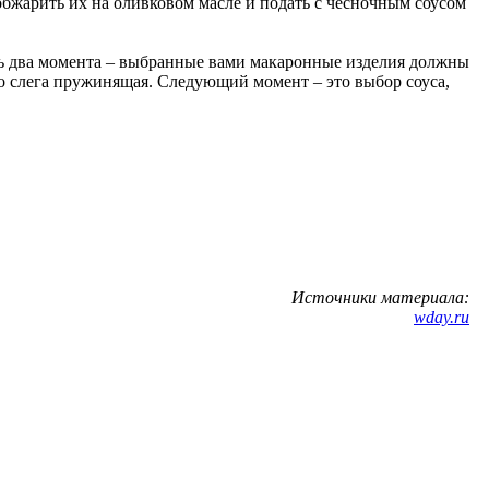
обжарить их на оливковом масле и подать с чесночным соусом
ть два момента – выбранные вами макаронные изделия должны
 но слега пружинящая. Следующий момент – это выбор соуса,
Источники материала:
wday.ru