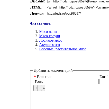
BBCode:
HTML:
Прямая:
Читать еще:
Мясо лани
Мясо косули
Лосиное мясо
Акулье мясо
Бобовые: растительное мясо
Добавить комментарий
*
Ваш ник
Email