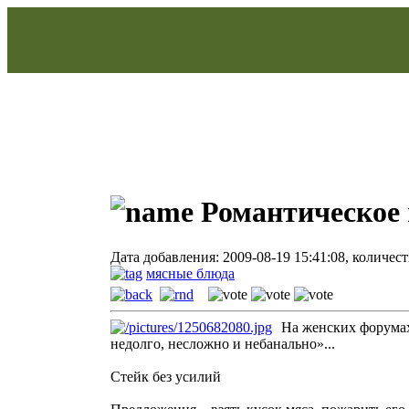
Романтическое 
Дата добавления: 2009-08-19 15:41:08, количес
мясные блюда
На женских форумах
недолго, несложно и небанально»...
Стейк без усилий