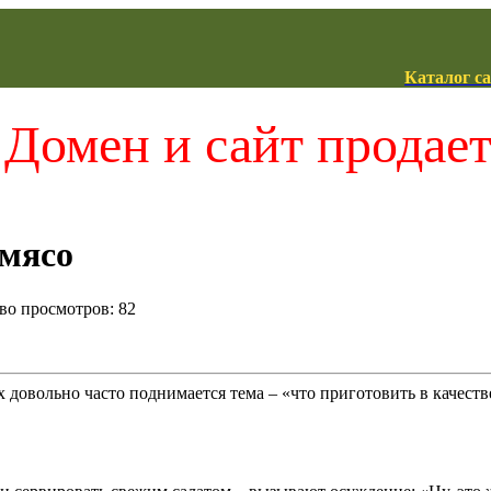
Каталог с
Домен и сайт продае
мясо
тво просмотров: 82
 довольно часто поднимается тема – «что приготовить в качест