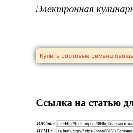
Электронная кулинарн
Ссылка на статью д
BBCode:
HTML: