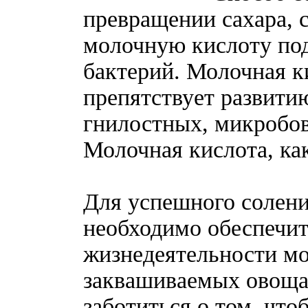
превращении сахара, 
молочную кислоту по
бактерий. Молочная ки
препятствует развити
гнилостных, микробов
Молочная кислота, как
Для успешного солен
необходимо обеспечит
жизнедеятельности м
заквашиваемых овоща
заботиться о том, чт