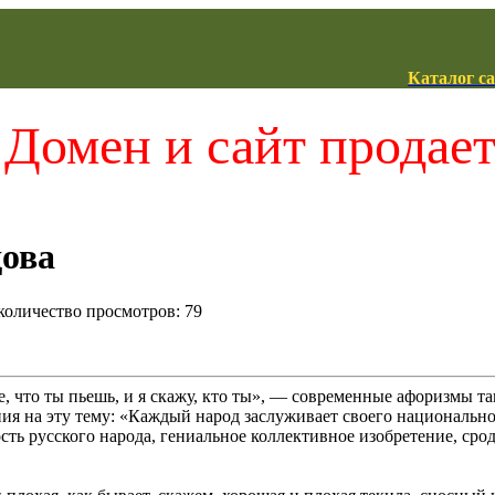
Каталог с
Домен и сайт продае
дова
 количество просмотров: 79
, что ты пьешь, и я скажу, кто ты», — современные афоризмы та
ия на эту тему: «Каждый народ заслуживает своего национальног
сть русского народа, гениальное коллективное изобретение, ср