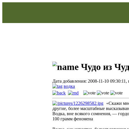
Чудо из Чу
Дата добавления: 2008-11-10 09:30:11,
водка
«Скажи мне
другие, более масштабные высказыван
Водка, вне всякого сомнения, — гордо
100 грамм феномена