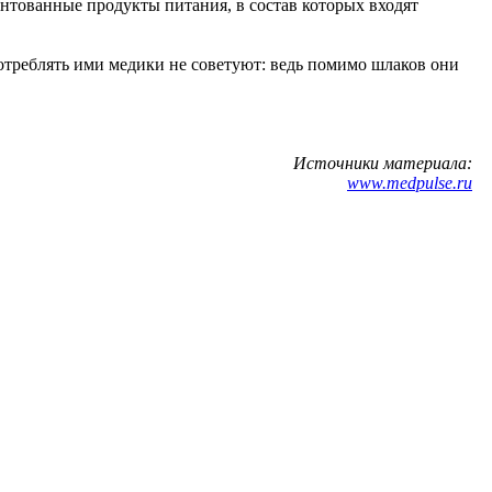
нтованные продукты питания, в состав которых входят
отреблять ими медики не советуют: ведь помимо шлаков они
Источники материала:
www.medpulse.ru