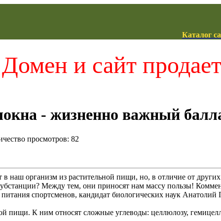
Каталог с
Домен и сайт продае
окна - жизненно важный балл
личество просмотров: 82
в наш организм из растительной пищи, но, в отличие от других
субстанции? Между тем, они приносят нам массу пользы! Коммен
 питания спортсменов, кандидат биологических наук Анатолий
ной пищи. К ним относят сложные углеводы: целлюлозу, гемицел