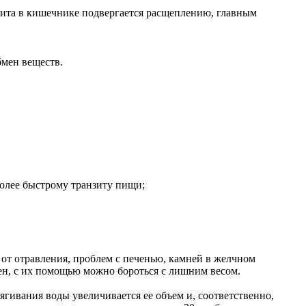
зита в кишечнике подвергается расщеплению, главным
бмен веществ.
олее быстрому транзиту пищи;
от отравления, проблем с печенью, камней в желчном
мен, с их помощью можно бороться с лишним весом.
ягивания воды увеличивается ее объем и, соответственно,