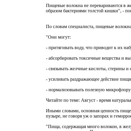
Пищевые волокна не перевариваются в же
образом бактериями толстой кишки", - п
По словам специалиста, пищевые волокна
"Они могут:
- притягивать воду, что приводит к их на
- абсорбировать токсичные вещества и вы
- связывать желчные кислоты, стерины и 
- усиливать раздражающее действие пищи
- нормализовывать полезную микрофлору
Читайте по теме: Август - время натурал
Иными словами, основная ценность пищев
пузыре, не говоря уж о запорах и геморр
"Пища, содержащая много волокон, в желу