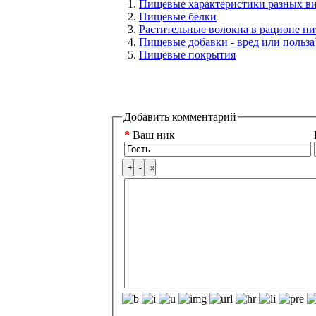
Пищевые характеристики разных в
Пищевые белки
Растительные волокна в рационе пи
Пищевые добавки - вред или польза
Пищевые покрытия
Добавить комментарий
*
Ваш ник