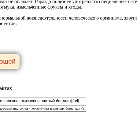
и не обладает. Гораздо полезнее употреблять специальные пате
я мука, измельченные фрукты и ягоды.
нормальной жизнедеятельности человеческого организма, злоуп
онентов.
айтах