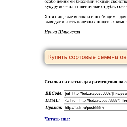
особо ценными биохимическими свойствам
кукурузные или пшеничные отруби, соева
Хотя пищевые волокна и необходимы для 
выводят и часть полезных пищевых комп
Ирина Шлионская
Ссылка на статью для размещения на с
BBCode:
HTML:
Прямая:
Читать еще: