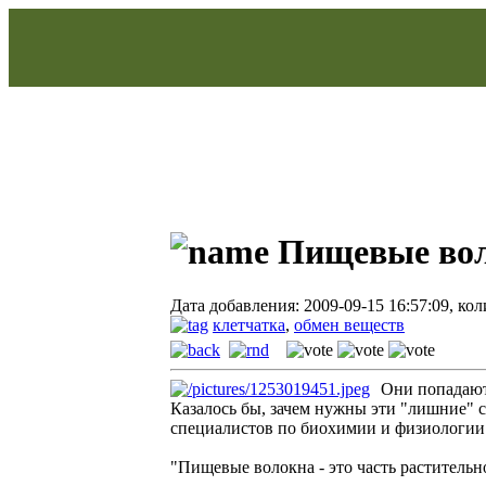
Пищевые вол
Дата добавления: 2009-09-15 16:57:09, ко
клетчатка
,
обмен веществ
Они попадают 
Казалось бы, зачем нужны эти "лишние" 
специалистов по биохимии и физиологии
"Пищевые волокна - это часть раститель