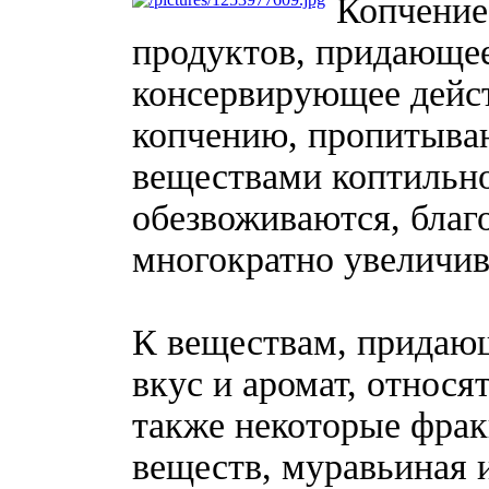
Копчение
продуктов, придающе
консервирующее дейст
копчению, пропитыва
веществами коптильно
обезвоживаются, благ
многократно увеличив
К веществам, придаю
вкус и аромат, относя
также некоторые фрак
веществ, муравьиная 