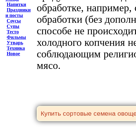
Напитки
обработке, например,
Праздники
и посты
обработки (без допол
Соусы
Супы
способе не происходит
Тесто
Фильмы
холодного копчения н
Утварь
Техника
соблюдающим религио
Новое
мясо.