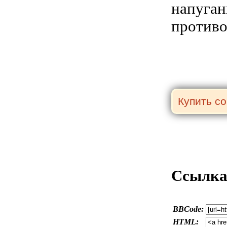
напуган
противо
Ссылка 
BBCode:
HTML: