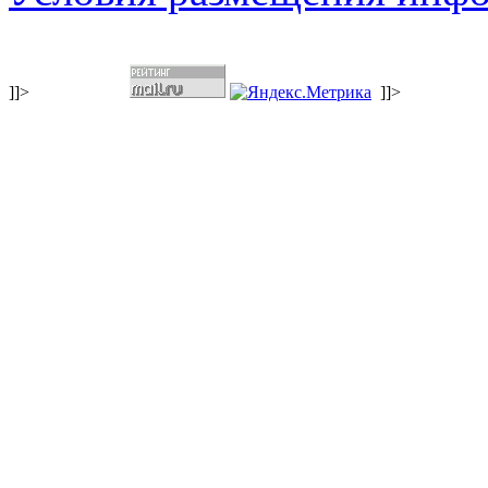
]]>
]]>