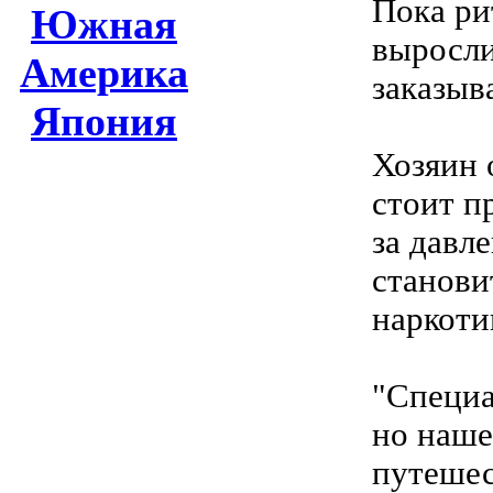
Пока ри
Южная
выросли
Америка
заказыв
Япония
Хозяин 
стоит п
за давл
станови
наркоти
"Специа
но наше
путешес