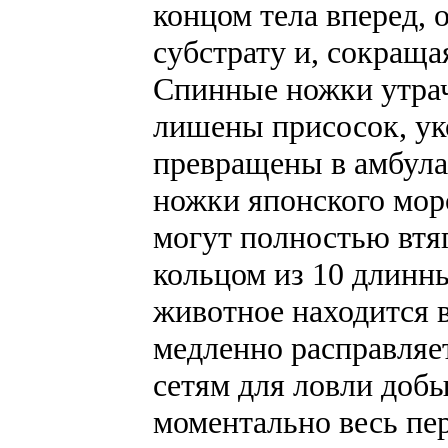
концом тела вперед,
субстрату и, сокраща
Спинные ножки утра
лишены присосок, ук
превращены в амбула
ножки японского мор
могут полностью втяг
кольцом из 10 длинн
животное находится в
медленно расправляе
сетям для ловли добы
моментально весь пер