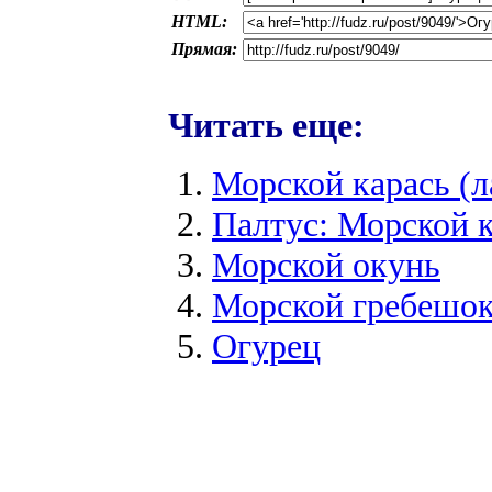
HTML:
Прямая:
Читать еще:
Морской карась (ла
Палтус: Морской 
Морской окунь
Морской гребешо
Огурец