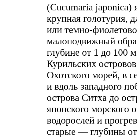
(Cucumaria japonica)
крупная голотурия, д
или темно-фиолетовог
малоподвижный образ
глубине от 1 до 100 
Курильских островов,
Охотского морей, в с
и вдоль западного п
острова Ситха до ос
японского морского 
водорослей и прогрев
старые — глубины от