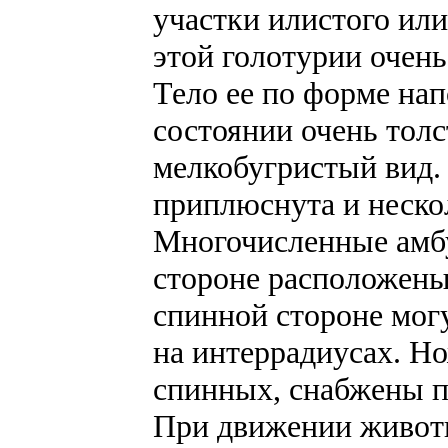
участки илистого или
этой голотурии очень
Тело ее по форме нап
состоянии очень толс
мелкобугристый вид.
приплюснута и неско
Многочисленные амб
стороне расположены 
спинной стороне могу
на интеррадиусах. Н
спинных, снабжены п
При движении животн