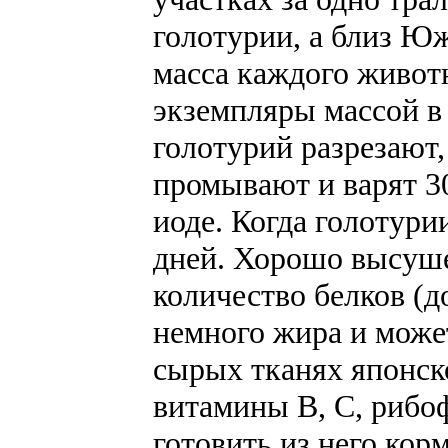
голотурии, а близ Ю
масса каждого живот
экземпляры массой в
голотурий разрезают
промывают и варят 3
иоде. Когда голотури
дней. Хорошо высуш
количество белков (д
немного жира и може
сырых тканях японск
витамины В, С, рибо
готовить из него ко