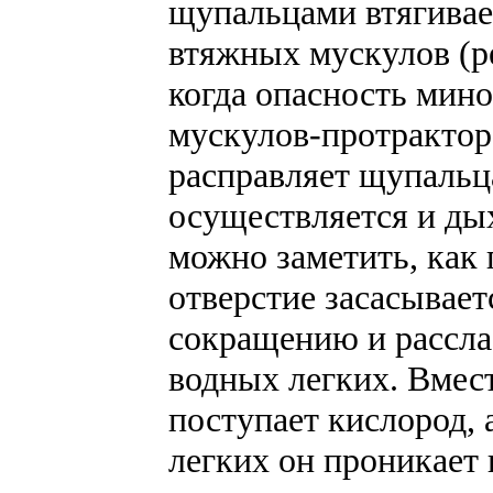
щупальцами втягивае
втяжных мускулов (ре
когда опасность мин
мускулов-протрактор
расправляет щупальц
осуществляется и ды
можно заметить, как 
отверстие засасывает
сокращению и рассла
водных легких. Вмест
поступает кислород, 
легких он проникает 