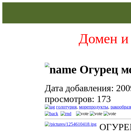
Домен и 
Огурец м
Дата добавления: 200
просмотров: 173
голотурия
,
морепродукты
,
ракообра
ОГУРЕ