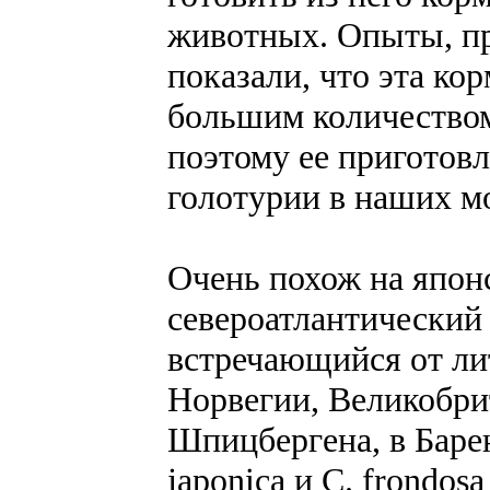
животных. Опыты, пр
показали, что эта ко
большим количеством
поэтому ее приготовл
голотурии в наших м
Очень похож на япон
североатлантический 
встречающийся от ли
Норвегии, Великобри
Шпицбергена, в Баре
japonica и С. frondo