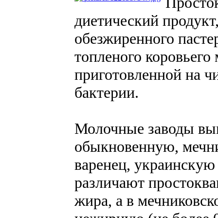
Просто
диетический продукт
обезжиренного пасте
топленого коровьего 
приготовленной на ч
бактерии.
Молочные заводы вы
обыкновенную, мечн
варенец, украинскую
различают простокв
жира, а в мечниковск