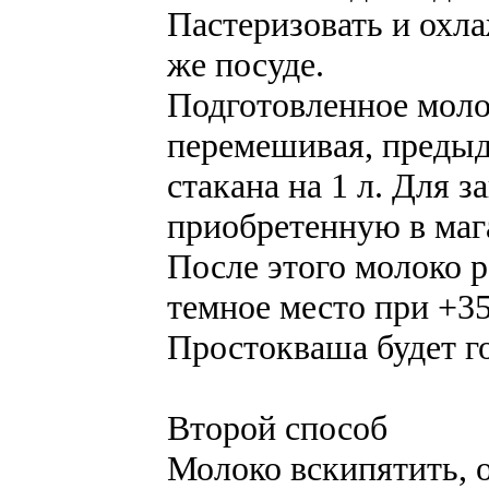
Пастеризовать и охла
же посуде.
Подготовленное моло
перемешивая, предыд
стакана на 1 л. Для 
приобретенную в маг
После этого молоко 
темное место при +3
Простокваша будет го
Второй способ
Молоко вскипятить, о