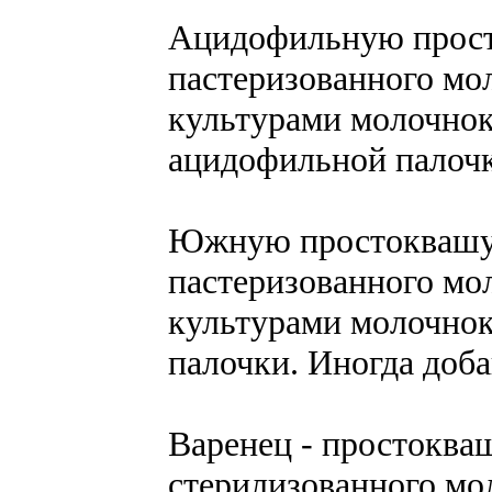
Ацидофильную просто
пастеризованного мо
культурами молочнок
ацидофильной палочк
Южную простоквашу 
пастеризованного мо
культурами молочнок
палочки. Иногда доб
Варенец - простокваш
стерилизованного м