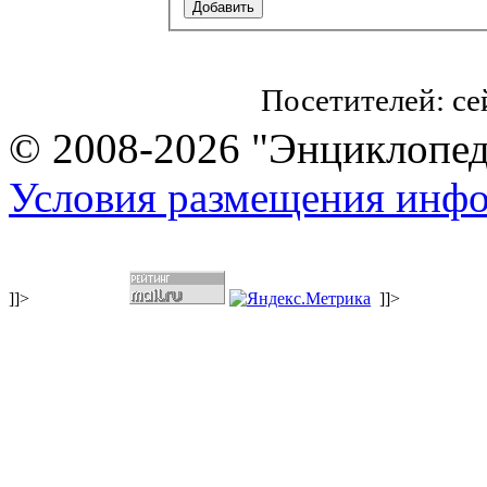
Посетителей: с
© 2008-2026 "Энциклопеди
Условия размещения инф
]]>
]]>