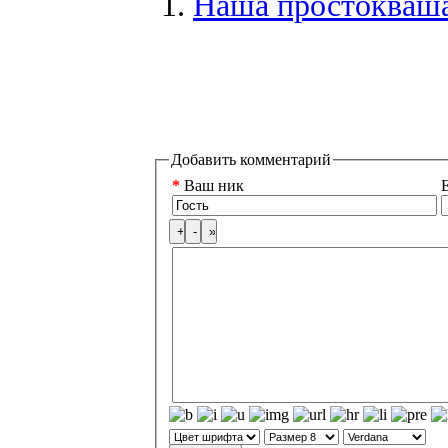
Наша простокваша
Добавить комментарий
*
Ваш ник
E