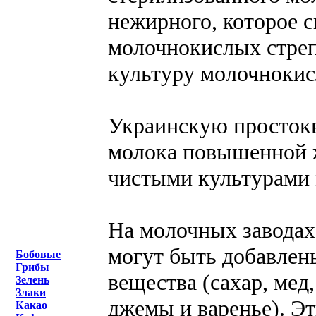
нежирного, которое 
молочнокислых стреп
культуру молочнокис
Украинскую простокв
молока повышенной 
чистыми культурами 
На молочных заводах
могут быть добавлен
Бобовые
Грибы
вещества (сахар, мед
Зелень
Злаки
джемы и варенье). Э
Какао