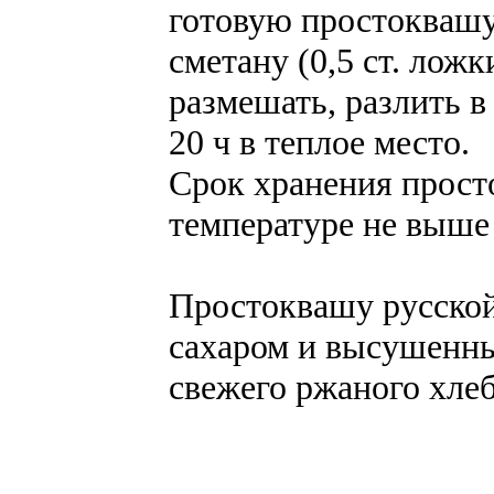
готовую простоквашу 
сметану (0,5 ст. ложк
размешать, разлить в
20 ч в теплое место.
Срок хранения прост
температуре не выше
Простоквашу русской
сахаром и высушенны
свежего ржаного хлеб