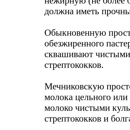
нежирную (не более 
должна иметь прочны
Обыкновенную прост
обезжиренного пасте
сквашивают чистыми
стрептококков.
Мечниковскую просто
молока цельного ил
молоко чистыми кул
стрептококков и болг