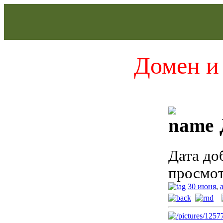
Домен и 
Дата до
просмот
30 июня
,