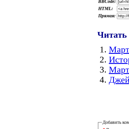
BBCode:
HTML:
Прямая:
Читать
Мар
Исто
Март
Джей
Добавить ко