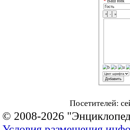
*
Ваш ник
Посетителей: с
© 2008-2026 "Энциклопеди
Условия размещения инф