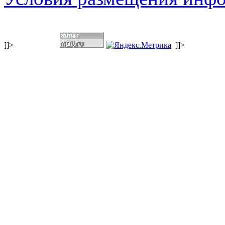
]]>
]]>