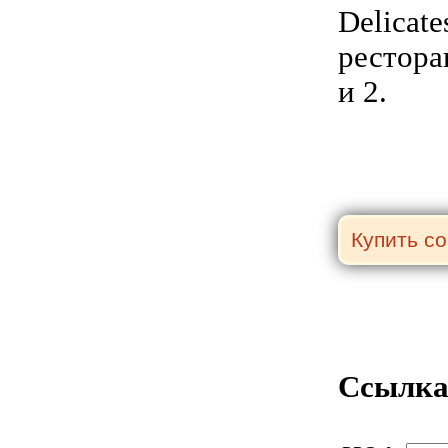
Delicat
рестора
и 2.
Ссылка 