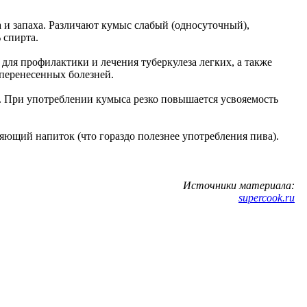
 и запаха. Различают кумыс слабый (односуточный),
 спирта.
для профилактики и лечения туберкулеза легких, а также
перенесенных болезней.
. При употреблении кумыса резко повышается усвояемость
ющий напиток (что гораздо полезнее употребления пива).
Источники материала:
supercook.ru