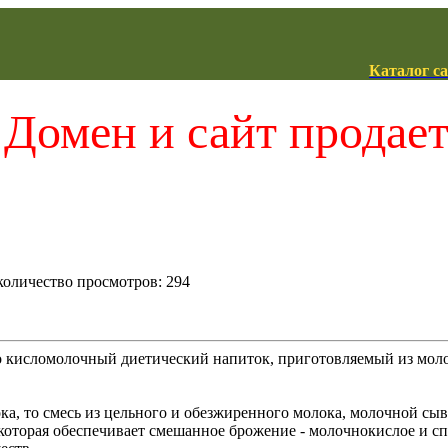
Каталог с
Домен и сайт продае
 количество просмотров: 294
о кисломолочный диетический напиток, приготовляемый из мол
ка, то смесь из цельного и обезжиренного молока, молочной сыв
которая обеспечивает смешанное брожение - молочнокислое и сп