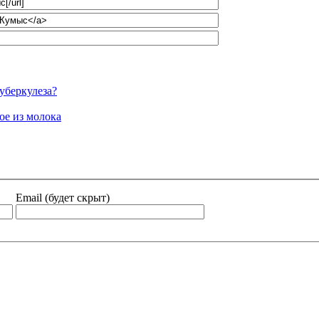
уберкулеза?
ое из молока
Email (будет скрыт)