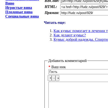
BBCode:
Вино
HTML:
Игристые вина
Плодовые вина
Прямая:
Специальные вина
Читать еще:
Как кумыс помогает в лечении т
Как делают кумыс?
Кумыс доброй надежды. Спиртн
Добавить комментарий
*
Ваш ник