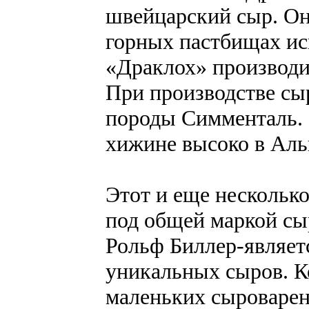
швейцарский сыр. Он
горных пастбищах ис
«Драклох» производи
При производстве сы
породы Симменталь. 
хижине высоко в Аль
Этот и еще несколько
под общей маркой сы
Рольф Биллер-являет
уникальных сыров. К
маленьких сыроварен