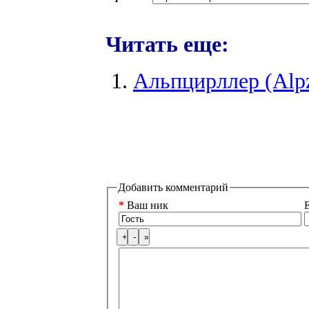
Читать еще:
Альпцирллер (Alpz
Добавить комментарий
*
Ваш ник
E