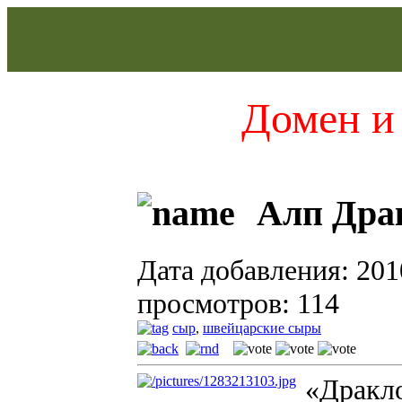
Домен и 
Алп Драк
Дата добавления: 201
просмотров: 114
сыр
,
швейцарские сыры
«Дракло