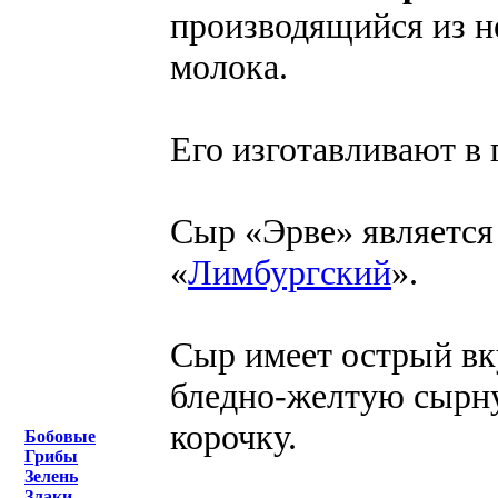
производящийся из н
молока.
Его изготавливают в 
Сыр «Эрве» является
«
Лимбургский
».
Сыр имеет острый вк
бледно-желтую сырну
корочку.
Бобовые
Грибы
Зелень
Злаки