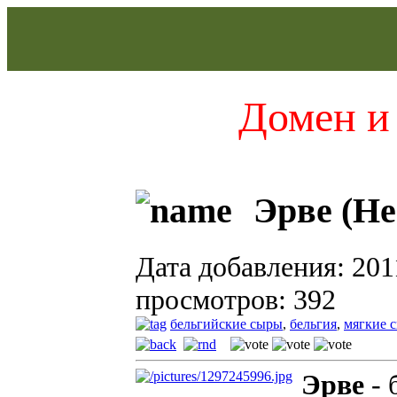
Домен и 
Эрве (He
Дата добавления: 201
просмотров: 392
бельгийские сыры
,
бельгия
,
мягкие 
Эрве
-