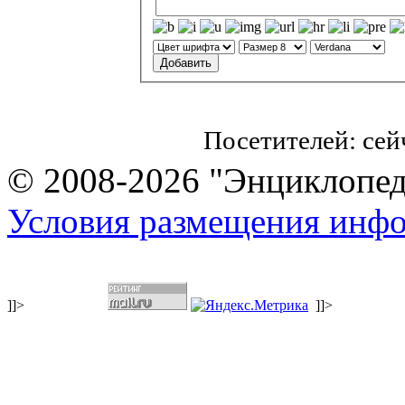
Посетителей: се
© 2008-2026 "Энциклопеди
Условия размещения инф
]]>
]]>