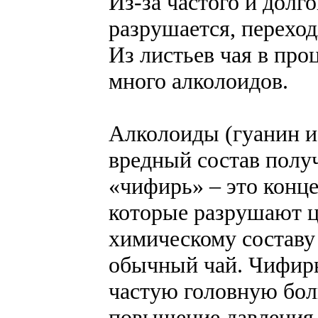
Из-за частого и дол
разрушается, переход
Из листьев чая в про
много алколоидов.
Алколоиды (гуанин 
вредный состав получ
«чифирь» – это конц
которые разрушают ц
химическому составу
обычный чай. Чифир
частую головную бол
повышение давления.