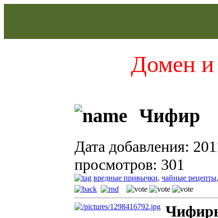
Домен и 
Чифир
Дата добавления: 201
просмотров: 301
вредные привычки
,
чайные рецепты
Чифир