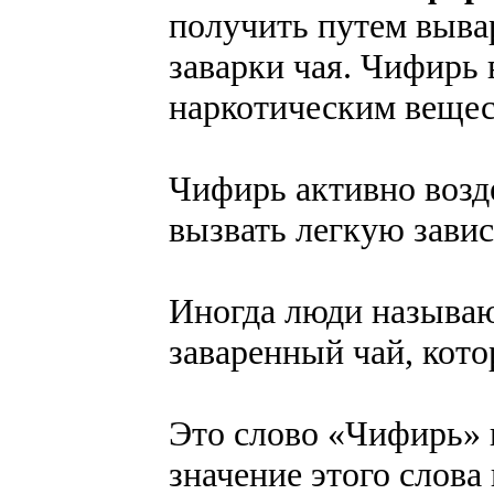
получить путем выва
заварки чая. Чифирь 
наркотическим вещес
Чифирь активно возд
вызвать легкую зави
Иногда люди называю
заваренный чай, кот
Это слово «Чифирь» 
значение этого слова