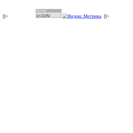
]]>
]]>