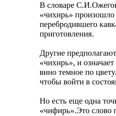
В словаре С.И.Ожегов
«чихирь» произошло 
перебродившего кавк
приготовления.
Другие предполагают,
«чихирь», и означает
вино темное по цвету
чтобы войти в состоя
Но есть еще одна точ
«чифирь».Это слово 