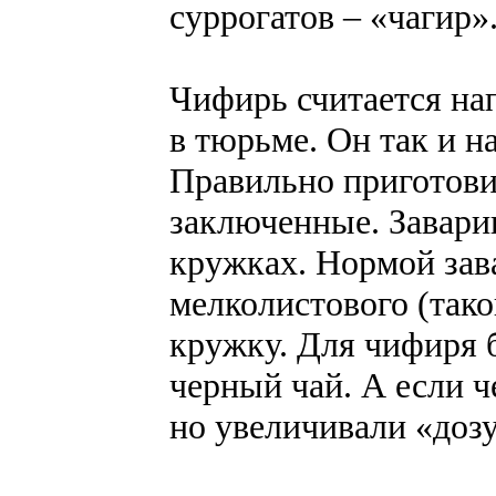
суррогатов – «чагир»
Чифирь считается на
в тюрьме. Он так и 
Правильно приготови
заключенные. Завар
кружках. Нормой зав
мелколистового (тако
кружку. Для чифиря 
черный чай. А если ч
но увеличивали «дозу