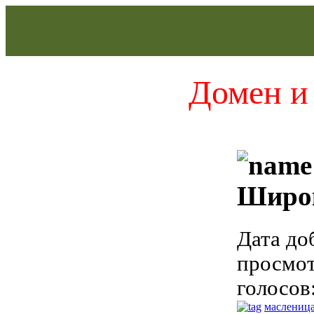
Домен и 
Широ
Дата до
просмотр
голосов
маслениц