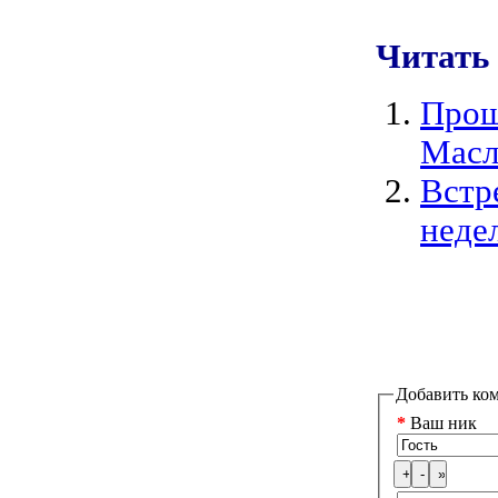
Читать
Прощ
Масл
Встр
неде
Добавить ко
*
Ваш ник