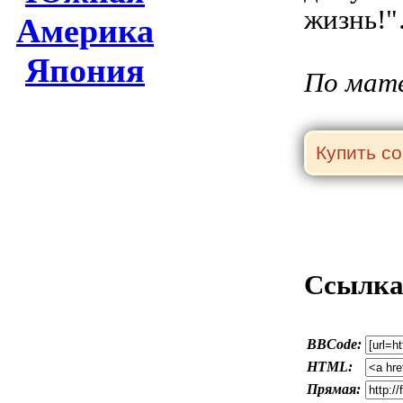
жизнь!
Америка
Япония
По мат
Ссылка 
BBCode:
HTML:
Прямая: