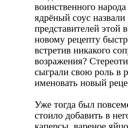
воинственного народа
ядрёный соус назвали
представителей этой 
новому рецепту быстр
встретив никакого со
возражения? Стереот
сыграли свою роль в р
именовать новый реце
Уже тогда был повсем
стоило добавить в нег
каперсы, вареное яйцо