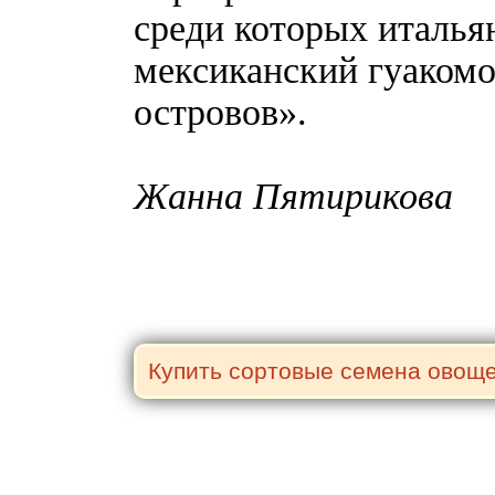
среди которых италья
мексиканский гуакомо
островов».
Жанна Пятирикова