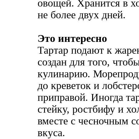
овощей. Хранится в х
не более двух дней.
Это интересно
Тартар подают к жаре
создан для того, что
кулинарию. Морепроду
до креветок и лобстер
приправой. Иногда та
стейку, ростбифу и х
вместе с чесночным с
вкуса.