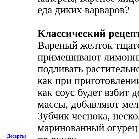
еда диких варваров?
Классический рецепт
Вареный желток тщател
примешивают лимонны
подливать растительно
как при приготовлени
как соус будет взбит 
массы, добавляют мел
Зубчик чеснока, неско
маринованный огурец 
Десерты