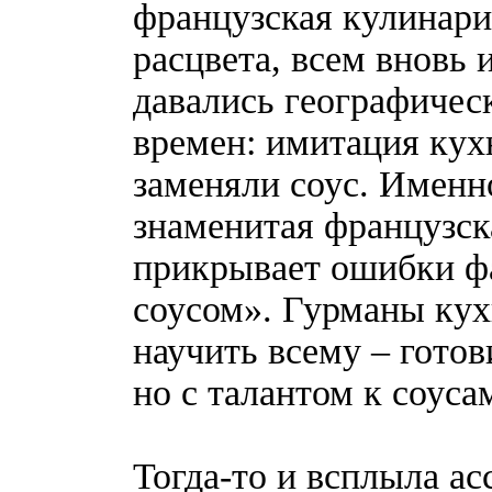
французская кулинари
расцвета, всем вновь
давались географическ
времен: имитация кух
заменяли соус. Именно
знаменитая французск
прикрывает ошибки фас
соусом». Гурманы кух
научить всему – готов
но с талантом к соуса
Тогда-то и всплыла ас