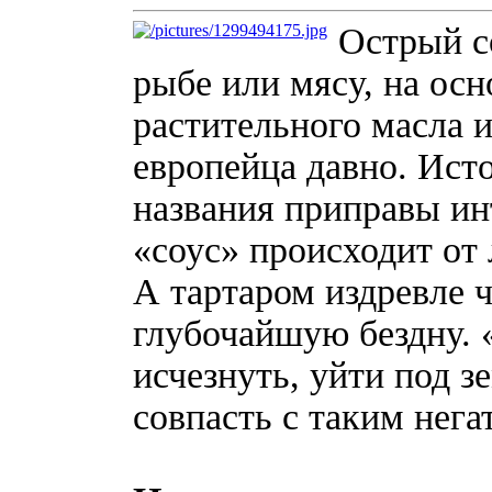
Острый с
рыбе или мясу, на осн
растительного масла и
европейца давно. Исто
названия приправы ин
«соус» происходит от
А тартаром издревле 
глубочайшую бездну. 
исчезнуть, уйти под з
совпасть с таким нег