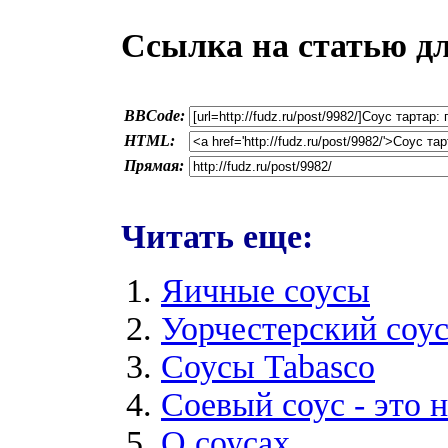
Ссылка на статью д
BBCode:
HTML:
Прямая:
Читать еще:
Яичные соусы
Уорчестерский соус 
Соусы Tabasco
Соевый соус - это 
О соусах