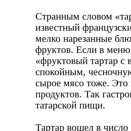
Странным словом «тар
известный французски
мелко нарезанные блю
фруктов. Если в меню
«фруктовый тартар с 
спокойным, чесночную
сырое мясо тоже. Это
продуктов. Так гастр
татарской пищи.
Тартар вошел в число