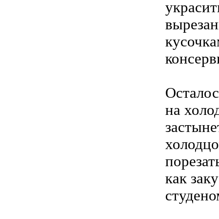
украсит
вырезан
кусочка
консерв
Осталос
на холо
застыне
холодцо
порезат
как зак
студено