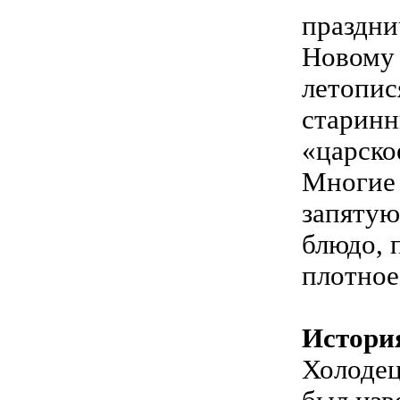
праздни
Новому 
летопис
старинн
«царско
Многие 
запятую
блюдо, 
плотное
Истори
Холодец