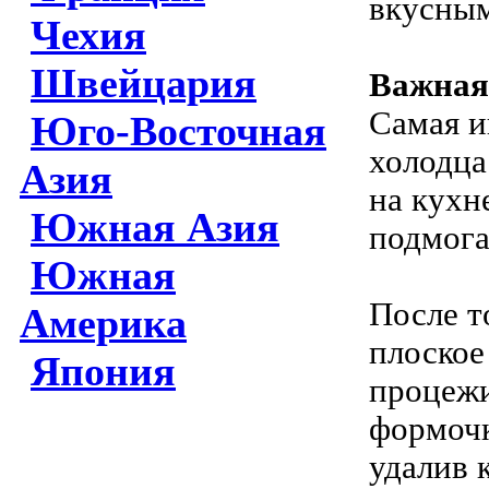
вкусным
Чехия
Швейцария
Важная 
Самая и
Юго-Восточная
холодца
Азия
на кухн
Южная Азия
подмога
Южная
После т
Америка
плоское
Япония
процежи
формочк
удалив 