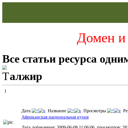
Домен и 
Все статьи ресурса одни
алжир
1
Дата
Название
Просмотры
Ре
Африканская национальная кухня
Дата добавления: 2009-06-08 11:06:06, просмотров: 28