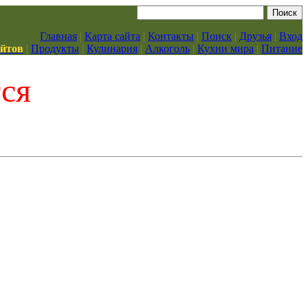
Главная
|
Карта сайта
|
Контакты
|
Поиск
|
Друзья
|
Вход
айтов
|
Продукты
|
Кулинария
|
Алкоголь
|
Кухни мира
|
Питание
тся