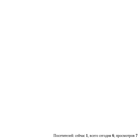
Посетителей: сейчас
1
, всего сегодня
6
; просмотров
7