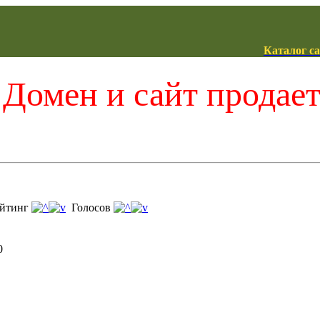
Каталог с
Домен и сайт продае
йтинг
Голосов
0