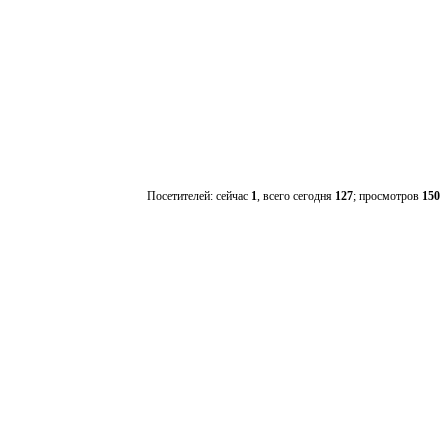
Посетителей: сейчас
1
, всего сегодня
127
; просмотров
150