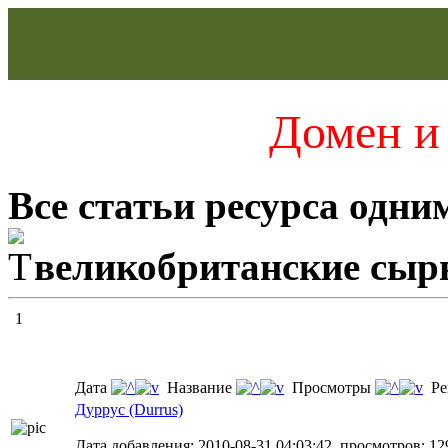
Домен и 
Все статьи ресурса одни
великобританские сы
1
Дата
Название
Просмотры
Ре
Дуррус (Durrus)
Дата добавления: 2010-08-31 04:03:42, просмотров: 12