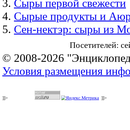
Сыры первой свежести
Сырые продукты и Аюр
Сен-нектэр: сыры из М
Посетителей: с
© 2008-2026 "Энциклопеди
Условия размещения инф
]]>
]]>