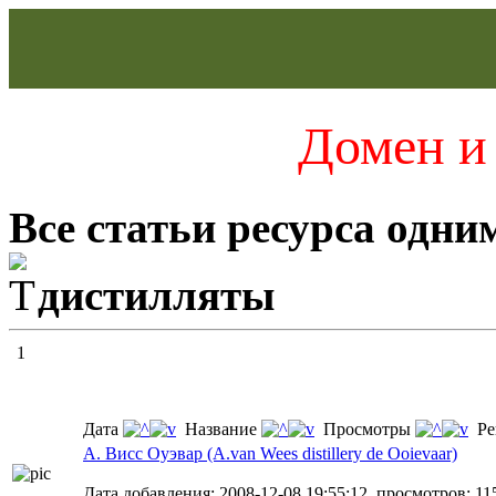
Домен и 
Все статьи ресурса одни
дистилляты
1
Дата
Название
Просмотры
Ре
А. Висс Оуэвар (A.van Wees distillery de Ooievaar)
Дата добавления: 2008-12-08 19:55:12, просмотров: 11