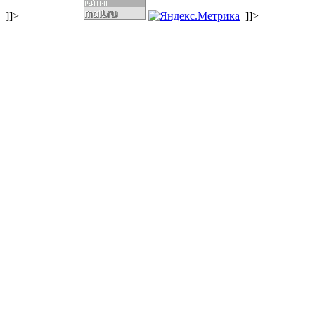
]]>
]]>