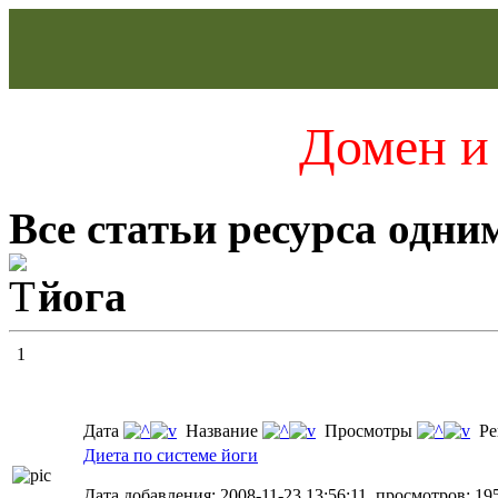
Домен и 
Все статьи ресурса одни
йога
1
Дата
Название
Просмотры
Ре
Диета по системе йоги
Дата добавления: 2008-11-23 13:56:11, просмотров: 19