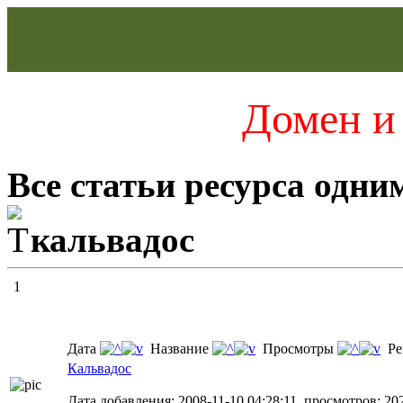
Домен и 
Все статьи ресурса одни
кальвадос
1
Дата
Название
Просмотры
Ре
Кальвадос
Дата добавления: 2008-11-10 04:28:11, просмотров: 20