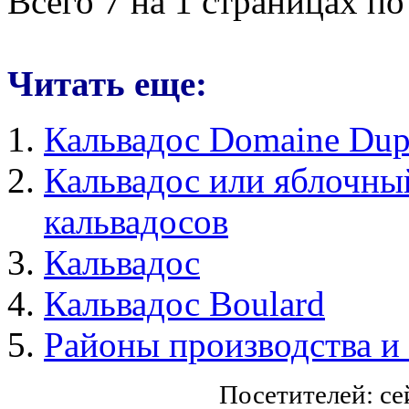
Всего 7 на 1 страницах по
Читать еще:
Кальвадос Domaine Dup
Кальвадос или яблочны
кальвадосов
Кальвадос
Кальвадос Boulard
Районы производства и
Посетителей: с