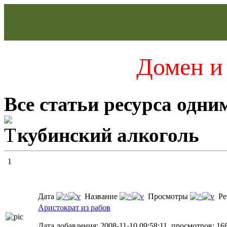
Домен и 
Все статьи ресурса одни
кубинский алкоголь
1
Дата
Название
Просмотры
Ре
Аристократ из рабов
Дата добавления: 2008-11-10 09:58:11, просмотров: 16