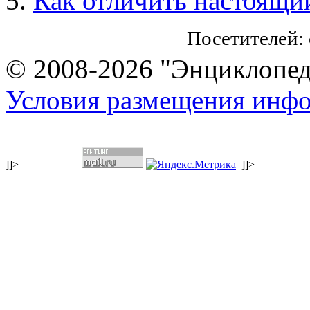
Как отличить настоящий
Посетителей:
© 2008-2026 "Энциклопеди
Условия размещения инф
]]>
]]>