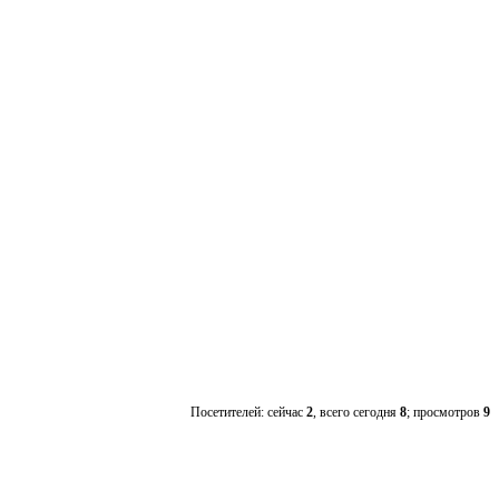
Посетителей: сейчас
2
, всего сегодня
8
; просмотров
9