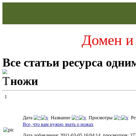
Домен и 
Все статьи ресурса одни
ножи
1
Дата
Название
Просмотры
Ре
Все, что вам нужно знать о ножах
Дата добавления: 2011-03-05 16:04:14, просмотров: 27