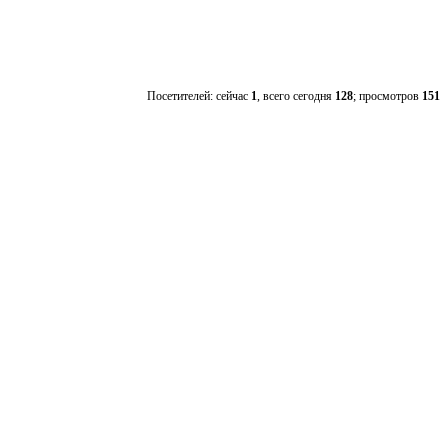
Посетителей: сейчас
1
, всего сегодня
128
; просмотров
151