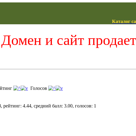
Каталог с
Домен и сайт продае
йтинг
Голосов
 рейтинг: 4.44, средний балл: 3.00, голосов: 1