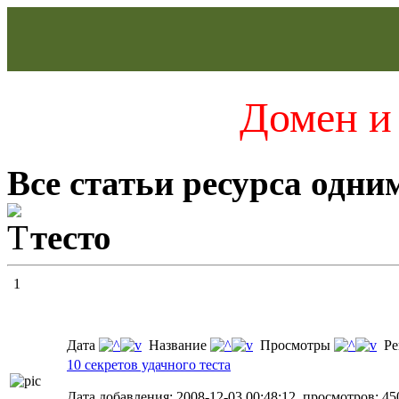
Домен и 
Все статьи ресурса одни
тесто
1
Дата
Название
Просмотры
Ре
10 секретов удачного теста
Дата добавления: 2008-12-03 00:48:12, просмотров: 45