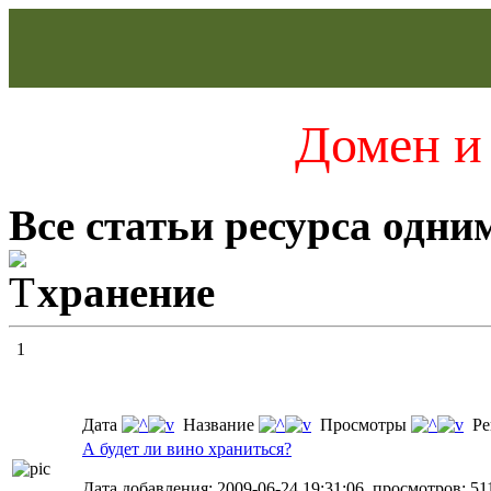
Домен и 
Все статьи ресурса одни
хранение
1
Дата
Название
Просмотры
Ре
А будет ли вино храниться?
Дата добавления: 2009-06-24 19:31:06, просмотров: 51