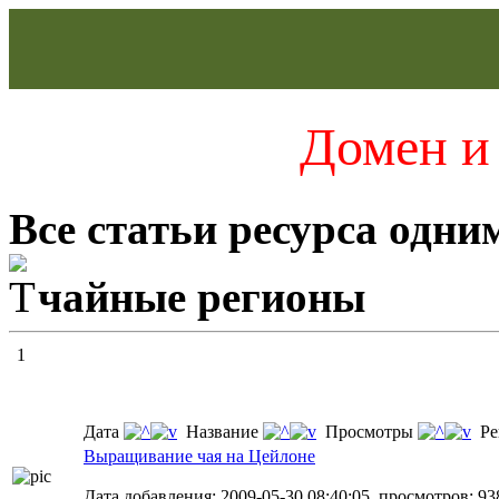
Домен и 
Все статьи ресурса одни
чайные регионы
1
Дата
Название
Просмотры
Ре
Выращивание чая на Цейлоне
Дата добавления: 2009-05-30 08:40:05, просмотров: 93