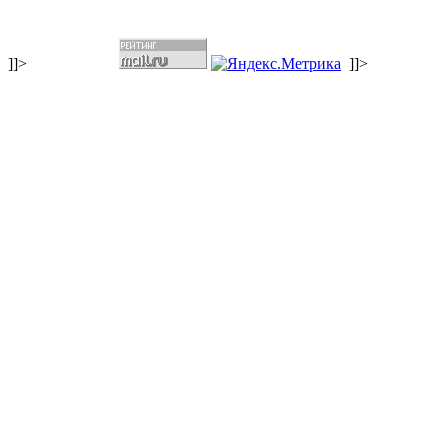
]]>
]]>