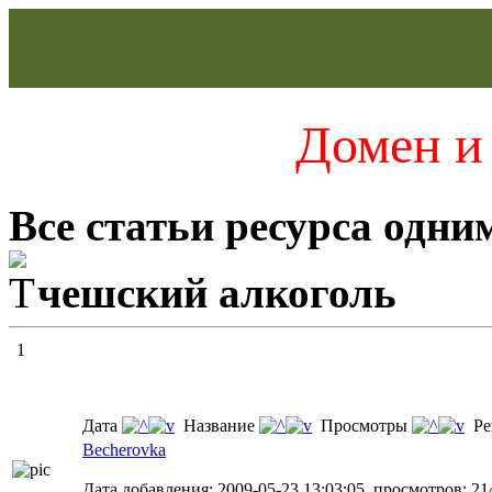
Домен и 
Все статьи ресурса одни
чешский алкоголь
1
Дата
Название
Просмотры
Ре
Becherovka
Дата добавления: 2009-05-23 13:03:05, просмотров: 21