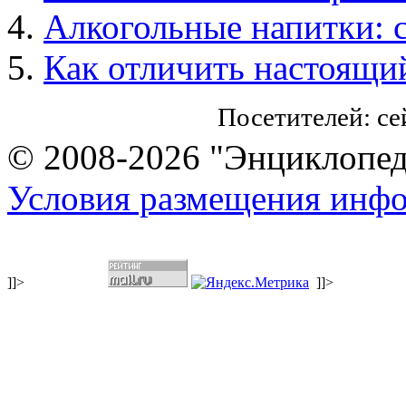
Алкогольные напитки: с
Как отличить настоящий
Посетителей: с
© 2008-2026 "Энциклопеди
Условия размещения инф
]]>
]]>