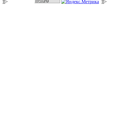
]]>
]]>