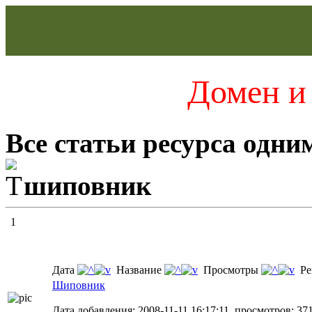
Домен и 
Все статьи ресурса одни
шиповник
1
Дата
Название
Просмотры
Ре
Шиповник
Дата добавления: 2008-11-11 16:17:11, просмотров: 37