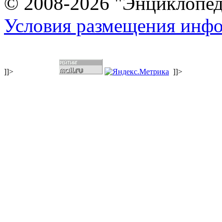
© 2008-2026 "Энциклопеди
Условия размещения инф
]]>
]]>