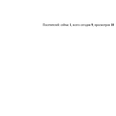
Посетителей: сейчас
1
, всего сегодня
9
; просмотров
10