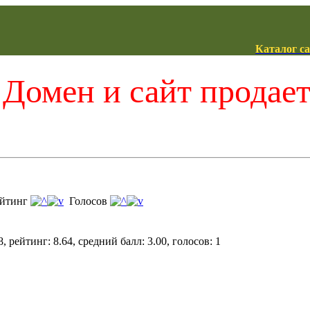
Каталог с
Домен и сайт продае
йтинг
Голосов
, рейтинг: 8.64, средний балл: 3.00, голосов: 1